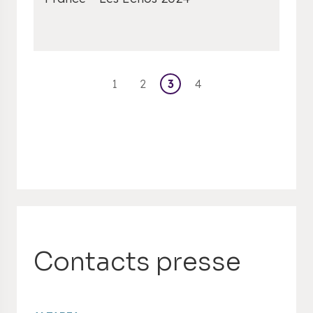
1
2
3
4
Contacts presse