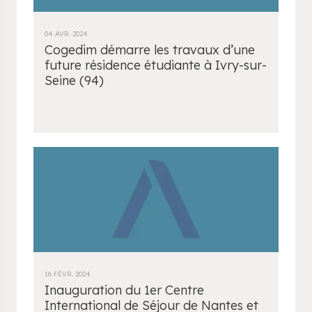
04 AVR. 2024
Cogedim démarre les travaux d’une
future résidence étudiante à Ivry-sur-
Seine (94)
16 FÉVR. 2024
Inauguration du 1er Centre
International de Séjour de Nantes et