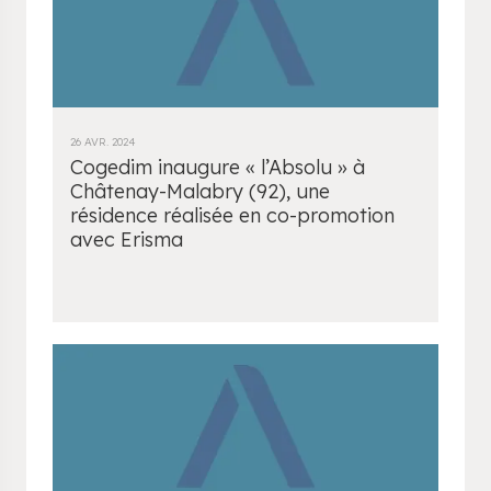
26 AVR. 2024
Cogedim inaugure « l’Absolu » à
Châtenay-Malabry (92), une
résidence réalisée en co-promotion
avec Erisma