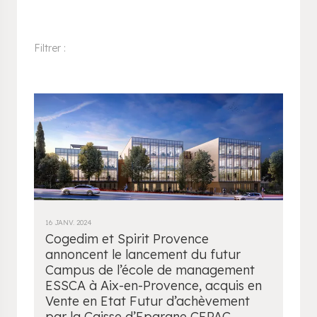
Filtrer :
16 JANV. 2024
Cogedim et Spirit Provence
annoncent le lancement du futur
Campus de l’école de management
ESSCA à Aix-en-Provence, acquis en
Vente en Etat Futur d’achèvement
par la Caisse d’Epargne CEPAC