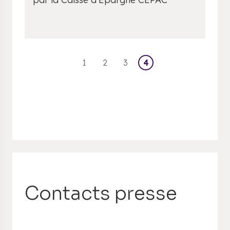
1
2
3
4
Contacts presse