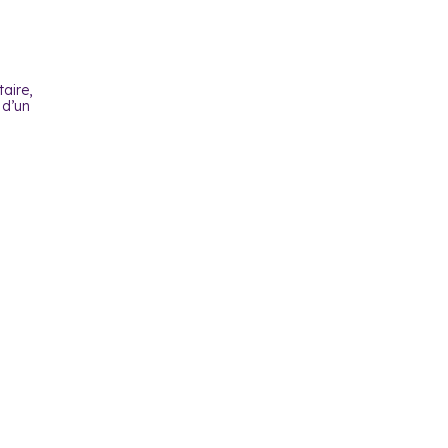
aire,
 d’un