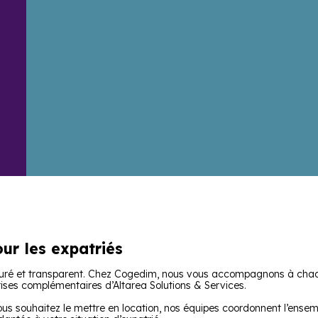
ur les expatriés
cturé et transparent. Chez Cogedim, nous vous accompagnons à cha
tises complémentaires d’Altarea Solutions & Services.
 vous souhaitez le mettre en location, nos équipes coordonnent l’ense