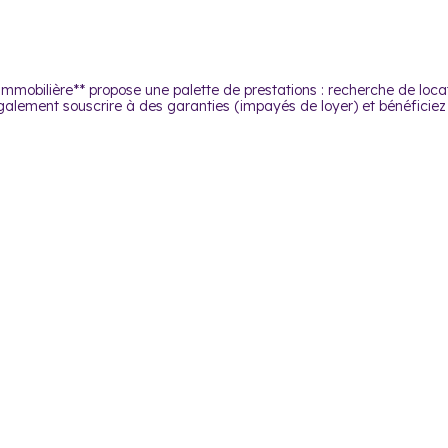
Immobilière** propose une palette de prestations : recherche de locat
 également souscrire à des garanties (impayés de loyer) et bénéficiez