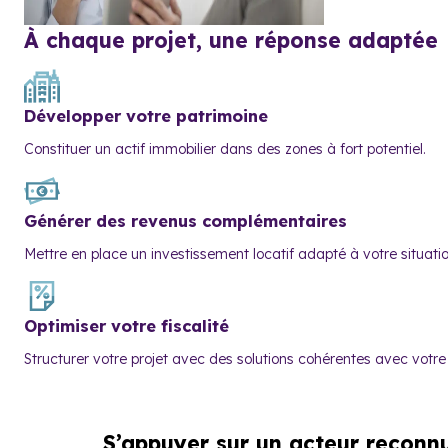
À chaque projet,
une réponse adaptée
Développer votre patrimoine
Constituer un actif immobilier dans des zones à fort potentiel.
Générer des revenus complémentaires
Mettre en place un investissement locatif adapté à votre situatio
Optimiser votre fiscalité
Structurer votre projet avec des solutions cohérentes avec votre p
S’appuyer sur
un acteur reconn