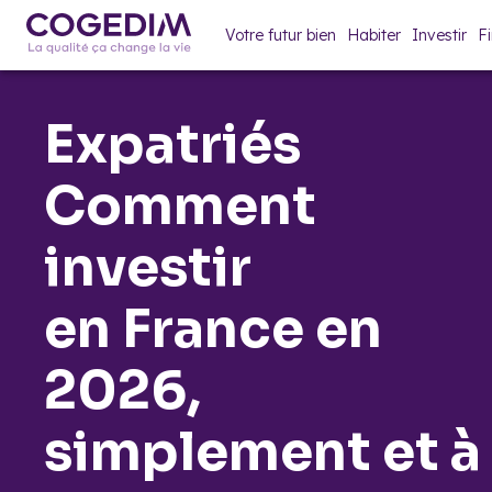
Votre futur bien
Habiter
Investir
F
Expatriés
Comment
investir
en France en
2026,
simplement et à