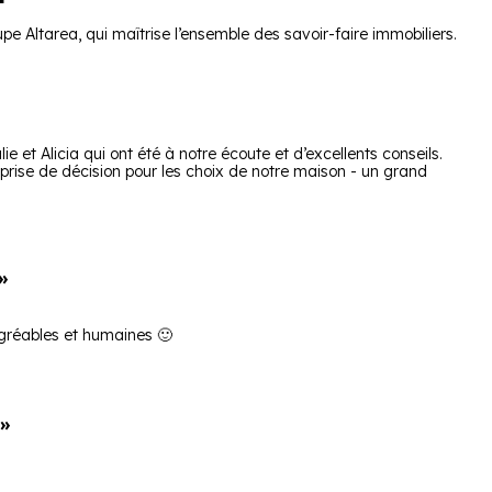
upe Altarea, qui maîtrise l’ensemble des savoir-faire immobiliers.
 et Alicia qui ont été à notre écoute et d’excellents conseils.
ise de décision pour les choix de notre maison - un grand
»
agréables et humaines 🙂
 »