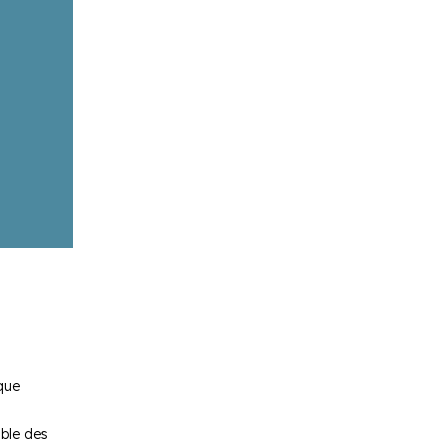
que
mble des