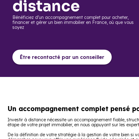
distance
Bénéficiez d’un accompagnement complet pour acheter,
financer et gérer un bien immobilier en France, où que vous
soyez
Être recontacté par un conseiller
Un accompagnement complet
pensé po
Investir à distance nécessite un accompagnement fiable, stru
étape de votre projet immobilier, en nous appuyant sur les exper
De la définition de votre stratégie à la gestion de votre bien si