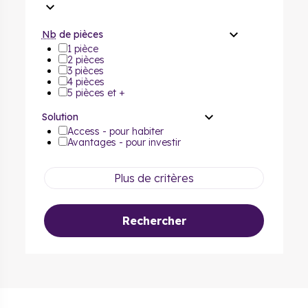
Nb
de pièces
1 pièce
2 pièces
3 pièces
4 pièces
5 pièces et +
Solution
Access - pour habiter
Avantages - pour investir
Plus de critères
Rechercher