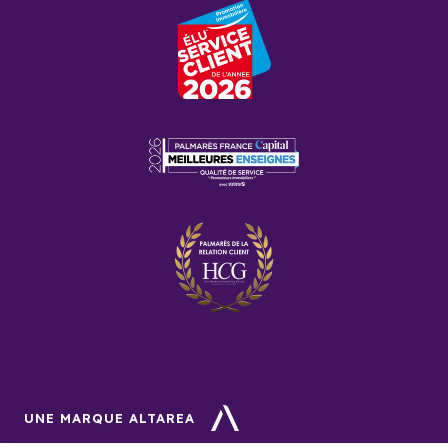
Se ressourcer, mais également travailler. La Loire est un
territoire prisé des industries. La mécanique,
l’agroalimentaire et les technologies sont quelques-uns des
secteurs pourvoyeurs d’emplois.
UNE MARQUE ALTAREA