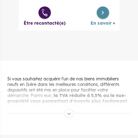
Être recontacté(e)
En savoir +
Si vous souhaitez acquérir l'un de nos biens immobiliers
neufs en Isère dans les meilleures conditions, différents
dispositifs ont été mis en place pour faciliter votre
démarche. Parmi eux,
la TVA réduite à 5,5% ou la nue-
propriété vous permettent d'investir plus facilement.
.
Tour d’horizon des aides pour acheter un appartement ou
une maison neuve en Isère.
Les aides pour acheter un