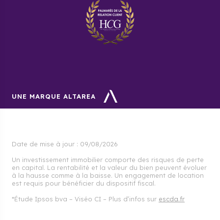
65 000 étudiants. La commune est donc idéale pour
réaliser un investissement locatif rentable.
UNE MARQUE ALTAREA
Date de mise à jour :
09/08/2026
Un investissement immobilier comporte des risques de perte
en capital. La rentabilité et la valeur du bien peuvent évoluer
à la hausse comme à la baisse. Un engagement de location
est requis pour bénéficier du dispositif fiscal.
*Étude Ipsos bva – Viséo CI – Plus d’infos sur
escda.fr