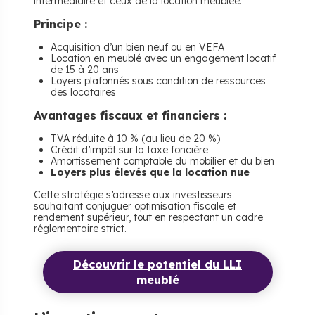
intermédiaire et ceux de la location meublée.
Principe :
Acquisition d’un bien neuf ou en VEFA
Location en meublé avec un engagement locatif
de 15 à 20 ans
Loyers plafonnés sous condition de ressources
des locataires
Avantages fiscaux et financiers :
TVA réduite à 10 % (au lieu de 20 %)
Crédit d’impôt sur la taxe foncière
Amortissement comptable du mobilier et du bien
Loyers plus élevés que la location nue
Cette stratégie s’adresse aux investisseurs
souhaitant conjuguer optimisation fiscale et
rendement supérieur, tout en respectant un cadre
réglementaire strict.
Découvrir le potentiel du LLI
meublé