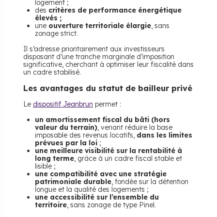
logement ;
des
critères de performance énergétique
élevés ;
une
ouverture territoriale élargie
, sans
zonage strict.
Il s’adresse prioritairement aux investisseurs
disposant d’une tranche marginale d’imposition
significative, cherchant à optimiser leur fiscalité dans
un cadre stabilisé.
Les avantages du statut de bailleur privé
Le
dispositif Jeanbrun
permet :
un amortissement fiscal du bâti (hors
valeur du terrain)
, venant réduire la base
imposable des revenus locatifs,
dans les limites
prévues par la loi
;
une meilleure visibilité sur la rentabilité à
long terme
, grâce à un cadre fiscal stable et
lisible ;
une compatibilité avec une stratégie
patrimoniale durable
, fondée sur la détention
longue et la qualité des logements ;
une accessibilité sur l’ensemble du
territoire
, sans zonage de type Pinel.