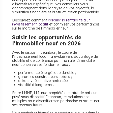
neufs permet d’adapter chaque projet à un profil
d’investisseur spécifique. Nos conseillers vous
accompagnent dans l’analyse de vos objectifs, la
simulation financière et la structuration patrimoniale.
Découvrez comment
calculer la rentabilité d'un
investissement locatif
et optimiser vos performances
sur le marché de l'immobilier neuf.
Saisir les opportunités de
l’immobilier neuf en 2026
Avec le dispositif Jeanbrun, le cadre de
l’investissement locatif a évolué vers davantage de
stabilité et de cohérence patrimoniale. L’immobilier
neuf conserve ses fondamentaux :
performance énergétique durable ;
garanties constructeurs solides ;
attractivité locative renforcée ;
visibilité à long terme.
Entre LMNP, LLI, nue-propriété et statut de bailleur
privé sous dispositif Jeanbrun, les solutions sont
multiples pour diversifier son patrimoine et structurer
ses revenus futurs.