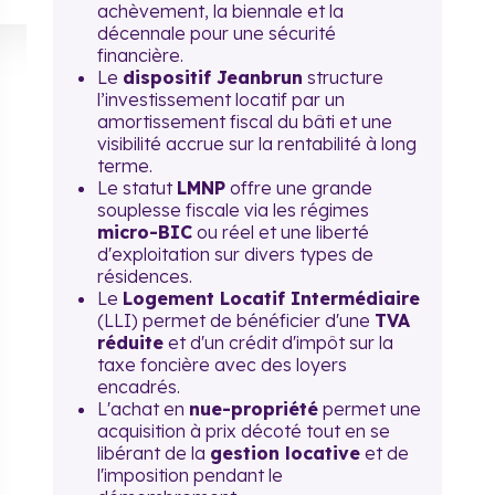
achèvement, la biennale et la
décennale pour une sécurité
financière.
Le
dispositif Jeanbrun
structure
l’investissement locatif par un
amortissement fiscal du bâti et une
visibilité accrue sur la rentabilité à long
terme.
Le statut
LMNP
offre une grande
souplesse fiscale via les régimes
micro-BIC
ou réel et une liberté
d'exploitation sur divers types de
résidences.
Le
Logement Locatif Intermédiaire
(LLI) permet de bénéficier d'une
TVA
réduite
et d'un crédit d'impôt sur la
taxe foncière avec des loyers
encadrés.
L'achat en
nue-propriété
permet une
acquisition à prix décoté tout en se
libérant de la
gestion locative
et de
l'imposition pendant le