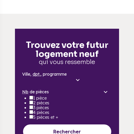
Trouvez votre futur
logement neuf
qui vous ressemble
Ville,
dpt.
, programme
Nb
de pièces
1 pièce
2 pièces
3 pièces
4 pièces
5 pièces et +
Rechercher