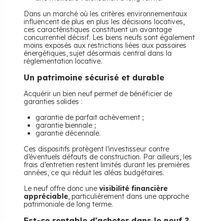
Dans un marché où les critères environnementaux
influencent de plus en plus les décisions locatives,
ces caractéristiques constituent un avantage
concurrentiel décisif. Les biens neufs sont également
moins exposés aux restrictions liées aux passoires
énergétiques, sujet désormais central dans la
réglementation locative.
Un patrimoine sécurisé et durable
Acquérir un bien neuf permet de bénéficier de
garanties solides :
garantie de parfait achèvement ;
garantie biennale ;
garantie décennale.
Ces dispositifs protègent l’investisseur contre
d’éventuels défauts de construction. Par ailleurs, les
frais d’entretien restent limités durant les premières
années, ce qui réduit les aléas budgétaires.
Le neuf offre donc une
visibilité financière
appréciable
, particulièrement dans une approche
patrimoniale de long terme.
Est-ce rentable d'acheter dans le neuf ?