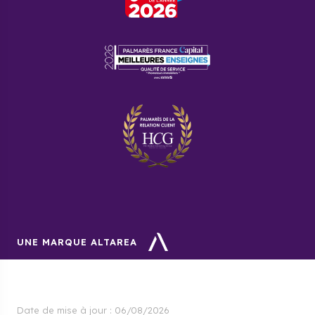
UNE MARQUE ALTAREA
Date de mise à jour :
06/08/2026