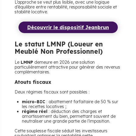
L’approche se veut plus lisible, avec une logique
d’équilibre entre rentabilité, responsabilité sociale et
stabilité locative.
Découvrir le dispositif Jeanbrun
Le statut LMNP (Loueur en
Meublé Non Professionnel)
Le
LMNP
demeure en 2026 une solution
particulièrement attractive pour générer des revenus
complémentaires.
Atouts fiscaux
Deux régimes fiscaux sont possibles :
micro-BIC
: abattement forfaitaire de 50 % sur
les recettes locatives ;
régime réel
: déduction des charges et
amortissement du bien, permettant souvent de
neutraliser une grande partie de l’imposition.
Cette souplesse fiscale séduit les investisseurs
souhaitant optimiser la rentabilité nette.