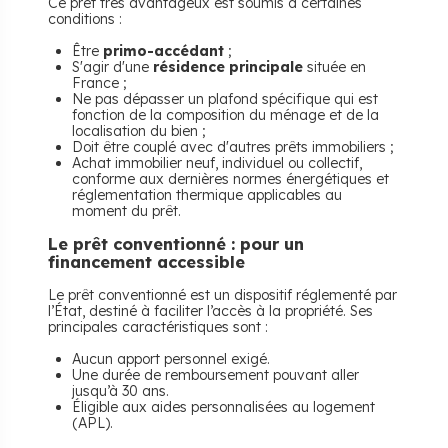
Ce prêt très avantageux est soumis à certaines
conditions :
Être
primo-accédant
;
S'agir d'une
résidence principale
située en
France ;
Ne pas dépasser un plafond spécifique qui est
fonction de la composition du ménage et de la
localisation du bien ;
Doit être couplé avec d'autres prêts immobiliers ;
Achat immobilier neuf, individuel ou collectif,
conforme aux dernières normes énergétiques et
réglementation thermique applicables au
moment du prêt.
Le prêt conventionné : pour un
financement accessible
Le prêt conventionné est un dispositif réglementé par
l’État, destiné à faciliter l’accès à la propriété. Ses
principales caractéristiques sont :
Aucun apport personnel exigé.
Une durée de remboursement pouvant aller
jusqu’à 30 ans.
Éligible aux aides personnalisées au logement
(APL).