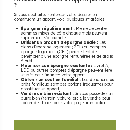
?
Si vous souhaitez renforcer votre dossier en
constituant un apport, voici quelques stratégies :
Épargner régulièrement :
Même de petites
sommes mises de côté chaque mois peuvent
rapidement s’accumuler.
Utiliser un produit d’épargne dédié :
Les
plans d’épargne logement (PEL) ou comptes
épargne logement (CEL) permettent de
bénéficier d’une épargne rémunérée et de droits
à prêt.
Mobiliser son épargne existante :
Livret A,
LDD ou autres comptes d’épargne peuvent être
utilisés pour financer votre apport.
Obtenir un soutien familial :
Les donations ou
prêts familiaux sont des options fréquentes pour
constituer un apport.
Vendre un bien existant :
Si vous possédez un
autre bien (terrain, voiture, etc.), le vendre peut
libérer des fonds pour votre projet immobilier.