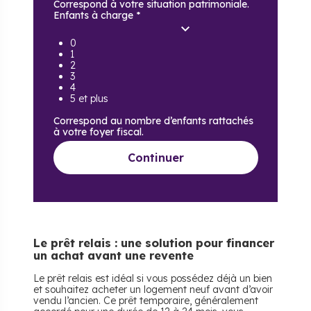
Correspond à votre situation patrimoniale.
Enfants à charge
*
0
1
2
3
4
5 et plus
Correspond au nombre d’enfants rattachés
à votre foyer fiscal.
Continuer
Le prêt relais : une solution pour financer
un achat avant une revente
Le prêt relais est idéal si vous possédez déjà un bien
et souhaitez acheter un logement neuf avant d’avoir
vendu l’ancien. Ce prêt temporaire, généralement