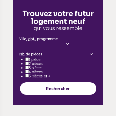
Trouvez votre futur
logement neuf
qui vous ressemble
Ville,
dpt.
, programme
Nb
de pièces
1 pièce
2 pièces
3 pièces
4 pièces
5 pièces et +
Rechercher