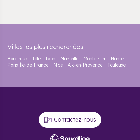
Villes les plus recherchées
Bordeaux
Lille
Lyon
Marseille
Montpellier
Nantes
Paris Île-de-France
Nice
Aix-en-Provence
Toulouse
Contactez-nous