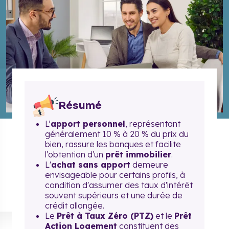
Résumé
L’
apport personnel
, représentant
généralement 10 % à 20 % du prix du
bien, rassure les banques et facilite
l'obtention d'un
prêt immobilier
.
L'
achat sans apport
demeure
envisageable pour certains profils, à
condition d'assumer des taux d'intérêt
souvent supérieurs et une durée de
crédit allongée.
Le
Prêt à Taux Zéro (PTZ)
et le
Prêt
Action Logement
constituent des