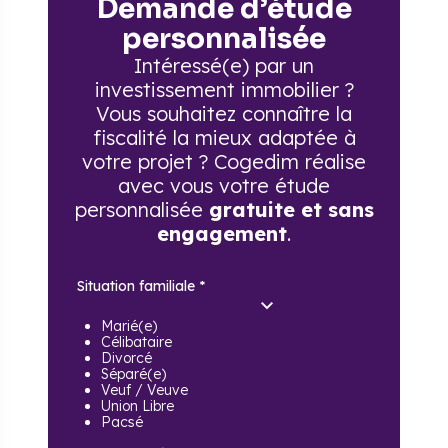
Demande d’étude
personnalisée
Intéressé(e) par un
investissement immobilier ?
Vous souhaitez connaître la
fiscalité la mieux adaptée à
votre projet ? Cogedim réalise
avec vous votre étude
personnalisée
gratuite et sans
engagement
.
Situation familiale
*
Marié(e)
Célibataire
Divorcé
Séparé(e)
Veuf / Veuve
Union Libre
Pacsé