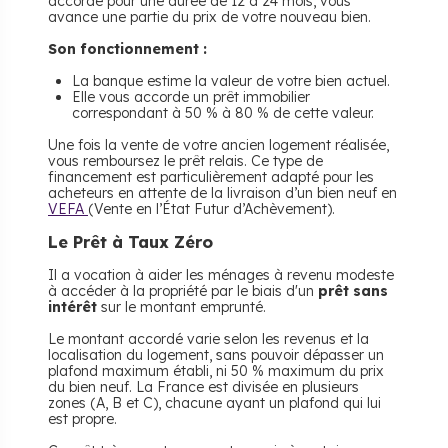
accordé pour une durée de 12 à 24 mois, vous
avance une partie du prix de votre nouveau bien.
Son fonctionnement :
La banque estime la valeur de votre bien actuel.
Elle vous accorde un prêt immobilier
correspondant à 50 % à 80 % de cette valeur.
Une fois la vente de votre ancien logement réalisée,
vous remboursez le prêt relais. Ce type de
financement est particulièrement adapté pour les
acheteurs en attente de la livraison d’un bien neuf en
VEFA
(Vente en l’État Futur d’Achèvement).
Le Prêt à Taux Zéro
Il a vocation à aider les ménages à revenu modeste
à accéder à la propriété par le biais d'un
prêt sans
intérêt
sur le montant emprunté.
Le montant accordé varie selon les revenus et la
localisation du logement, sans pouvoir dépasser un
plafond maximum établi, ni 50 % maximum du prix
du bien neuf. La France est divisée en plusieurs
zones (A, B et C), chacune ayant un plafond qui lui
est propre.