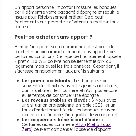
Un apport personnel important rassure les banques,
car il démontre votre capacité d’épargne et réduit le
risque pour l’établissement prêteur. Cela peut
également vous permettre d’obtenir un meilleur taux
d’intérêt.
Peut-on acheter sans apport ?
Bien qu’un apport soit recommandé, il est possible
d’acheter un bien immobilier neuf sans apport, sous
certaines conditions. Ce type de financement, appelé
« prêt à 110 % », couvre non seulement le prix du
logement mais aussi les frais annexes. Cependant, il
s’adresse principalement aux profils suivants :
Les primo-accédants :
Les banques sont
souvent plus flexibles avec les jeunes acheteurs,
car ils débutent leur carrière et n’ont pas encore
eu le temps de constituer une épargne.
Les revenus stables et élevés :
Si vous avez
une situation professionnelle stable (CDI) et un
taux d’endettement faible, les banques peuvent
accepter de financer l’intégralité de votre projet.
Les acquéreurs bénéficiant d’aides :
Certaines aides comme le
PTZ (Prêt à Taux
Zéro)
peuvent compenser l’absence d’apport.