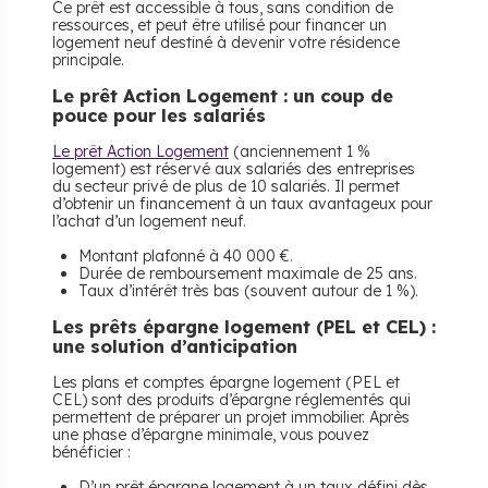
Ce prêt est accessible à tous, sans condition de
ressources, et peut être utilisé pour financer un
logement neuf destiné à devenir votre résidence
principale.
Le prêt Action Logement : un coup de
pouce pour les salariés
Le prêt Action Logement
(anciennement 1 %
logement) est réservé aux salariés des entreprises
du secteur privé de plus de 10 salariés. Il permet
d’obtenir un financement à un taux avantageux pour
l’achat d’un logement neuf.
Montant plafonné à 40 000 €.
Durée de remboursement maximale de 25 ans.
Taux d’intérêt très bas (souvent autour de 1 %).
Les prêts épargne logement (PEL et CEL) :
une solution d’anticipation
Les plans et comptes épargne logement (PEL et
CEL) sont des produits d’épargne réglementés qui
permettent de préparer un projet immobilier. Après
une phase d’épargne minimale, vous pouvez
bénéficier :
D’un prêt épargne logement à un taux défini dès