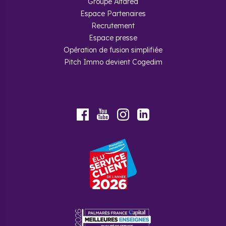
Groupe Altarea
Espace Partenaires
Recrutement
Espace presse
Opération de fusion simplifiée
Pitch Immo devient Cogedim
Youtube
Facebook
Instagram
LinkedIn