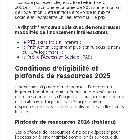
Toulouse par exemple, le plafond était fixé à
3000€/m², soit une économie de 20% sur le montant
de l'opération. Cette initiative favorise la mixité
sociale et représente un réel effort sur le prix.
Le dispositif est
cumulable avec de nombreuses
modalités de financement intéressantes
:
le PTZ
, sans frais ni intérêts ;
le
Prêt Action Logement
plus connu sous le nom
du «1 % logement» ;
le
Prêt à l'Accession Sociale
(PAS).
Conditions d'éligibilité et
plafonds de ressources 2025
L'accession à prix maîtrisé permet d'acheter un
logement neuf à un prix inférieur au marché, sous
certaines conditions d'éligibilité. Pour bénéficier de ce
dispositif avantageux, les ménages doivent
respecter plusieurs critères établis par les collectivités
locales.
Plafonds de ressources 2026 (tableau)
Les plafonds de ressources à ne pas dépasser pour
l'accession à prix maîtrisé sont alignés sur ceux du