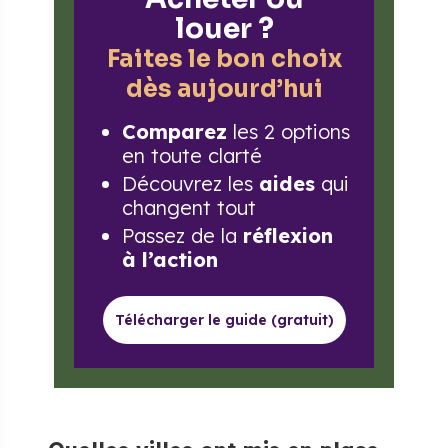
louer ?
Faites le bon choix
dès aujourd’hui
Comparez
les 2 options
en toute clarté
Découvrez les
aides
qui
changent tout
Passez de la
réflexion
à l’action
Télécharger le guide (gratuit)