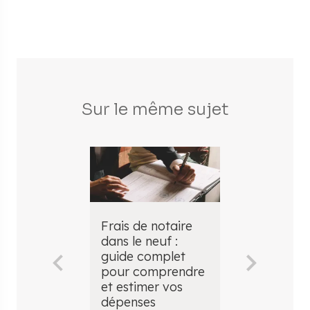
Sur le même sujet
Frais de notaire
Un
dans le neuf :
accompag
guide complet
sur-mesure
pour comprendre
votre acha
et estimer vos
immobilier 
dépenses
neuf