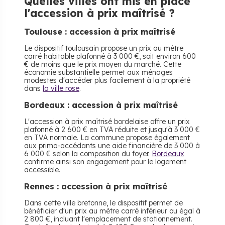
Quelles villes ont mis en place
l'accession à prix maîtrisé ?
Toulouse : accession à prix maîtrisé
Le dispositif toulousain propose un prix au mètre
carré habitable plafonné à 3 000 €, soit environ 600
€ de moins que le prix moyen du marché. Cette
économie substantielle permet aux ménages
modestes d'accéder plus facilement à la propriété
dans
la ville rose
.
Bordeaux : accession à prix maîtrisé
L'accession à prix maîtrisé bordelaise offre un prix
plafonné à 2 600 € en TVA réduite et jusqu'à 3 000 €
en TVA normale. La commune propose également
aux primo-accédants une aide financière de 3 000 à
6 000 € selon la composition du foyer.
Bordeaux
confirme ainsi son engagement pour le logement
accessible.
Rennes : accession à prix maîtrisé
Dans cette ville bretonne, le dispositif permet de
bénéficier d'un prix au mètre carré inférieur ou égal à
2 800 €, incluant l'emplacement de stationnement.