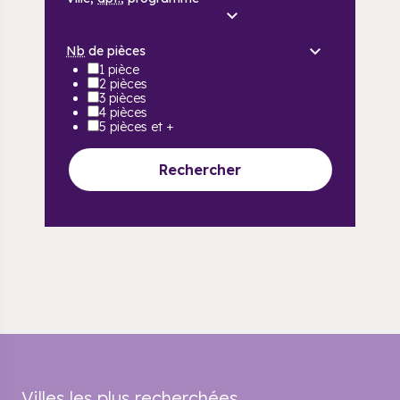
Nb
de pièces
1 pièce
2 pièces
3 pièces
4 pièces
5 pièces et +
Rechercher
Villes les plus recherchées