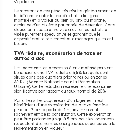
s'appliquer.
Le montant de ces pénalités résulte généralement de
la différence entre le prix d'achat initial (prix
maîtrisé) et la valeur du bien au prix du marché,
diminuée d'un dixième par année de détention. Cette
clause anti-spéculative vise à éviter les achats à
visée purement spéculative et garantit que le
dispositif profite réellement aux ménages qui en ont
besoin.
TVA réduite, exonération de taxe et
autres aides
Les logements en accession à prix maîtrisé peuvent
bénéficier d'une TVA réduite à 5,5% lorsqu'ils sont
situés dans des quartiers prioritaires ou en zones
ANRU (Agence Nationale pour la Rénovation
Urbaine). Cette réduction représente une économie
significative par rapport au taux normal de 20%.
Par ailleurs, les acquéreurs d'un logement neuf
bénéficient d'une exonération de la taxe foncière
pendant 2 ans à partir du 1er janvier suivant
l'achèvement de la construction. Cette exonération
peut être prolongée jusqu'à 5 ans pour les logements
respectant des normes énergétiques supérieures à la
réglementation en vigueur.