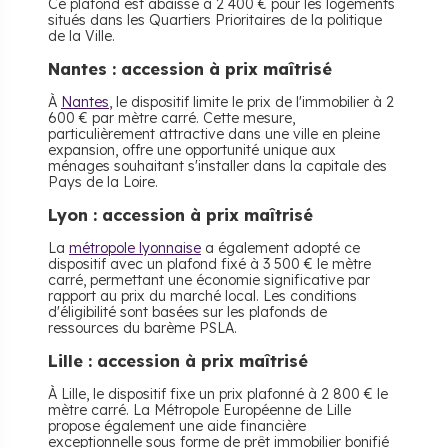
Ce plafond est abaissé à 2 400 € pour les logements
situés dans les Quartiers Prioritaires de la politique
de la Ville.
Nantes : accession à prix maîtrisé
À
Nantes
, le dispositif limite le prix de l'immobilier à 2
600 € par mètre carré. Cette mesure,
particulièrement attractive dans une ville en pleine
expansion, offre une opportunité unique aux
ménages souhaitant s'installer dans la capitale des
Pays de la Loire.
Lyon : accession à prix maîtrisé
La
métropole lyonnaise
a également adopté ce
dispositif avec un plafond fixé à 3 500 € le mètre
carré, permettant une économie significative par
rapport au prix du marché local. Les conditions
d'éligibilité sont basées sur les plafonds de
ressources du barème PSLA.
Lille : accession à prix maîtrisé
À Lille, le dispositif fixe un prix plafonné à 2 800 € le
mètre carré. La Métropole Européenne de Lille
propose également une aide financière
exceptionnelle sous forme de prêt immobilier bonifié