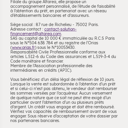
Filiale du groupe Altarea, elle propose un
accompagnement personnalisé, de l’étude de faisabilité
à l’obtention du prêt, en partenariat avec un réseau
d’établissements bancaires et d’assureurs.
Siège social : 87 rue de Richelieu - 75002 Paris.
Adresse contact :
contact-solution-
financement@altarea.com
.
SAS au capital de 10 000 € immatriculée au R.C.S Paris
sous le N°504 638 784 et au registre de l’Orias
(
www.orias.fr
) sous le N°10053430.
Responsabilité Civile Professionnelle conforme aux
articles L.512-6 du Code des assurances et L.519-3-4 du
Code monétaire et financier.
Membre de l’Association professionnelle des
intermédiaires en crédits (APIC).
Vous bénéficiez d’un délai légal de réflexion de 10 jours.
Lorsque la vente est subordonnée à l’obtention d'un prêt
et si celui-ci n'est pas obtenu, le vendeur doit rembourser
les sommes versées par l’acquéreur. Aucun versement
de quelque nature que ce soit ne peut être exigé d’un
particulier avant l’obtention d’un ou plusieurs prêts
d’argent. Un crédit vous engage et doit être remboursé.
Vérifiez vos capacités de remboursement avant de vous
engager. Sous réserve d’acceptation de votre dossier par
nos partenaires bancaires.