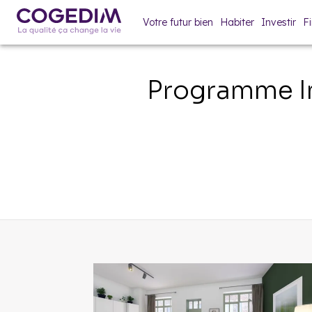
Votre futur bien
Habiter
Investir
F
Programme I