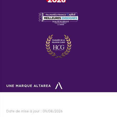
UNE MARQUE ALTAREA
Date de mise à jour :
09/08/2026