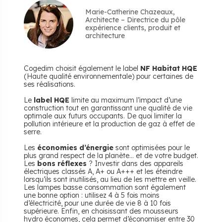
Marie-Catherine Chazeaux,
Architecte – Directrice du pôle
expérience clients, produit et
architecture
Cogedim choisit également le label
NF Habitat HQE
(Haute qualité environnementale) pour certaines de
ses réalisations.
Le
label HQE
limite au maximum l’impact d’une
construction tout en garantissant une qualité de vie
optimale aux futurs occupants. De quoi limiter la
pollution intérieure et la production de gaz à effet de
serre.
Les
économies d’énergie
sont optimisées pour le
plus grand respect de la planète... et de votre budget.
Les
bons réflexes
? Investir dans des appareils
électriques classés A, A+ ou A+++ et les éteindre
lorsqu’ils sont inutilisés, au lieu de les mettre en veille.
Les lampes basse consommation sont également
une bonne option : utilisez 4 à 5 fois moins
d’électricité, pour une durée de vie 8 à 10 fois
supérieure. Enfin, en choisissant des mousseurs
hydro économes, cela permet d’économiser entre 30