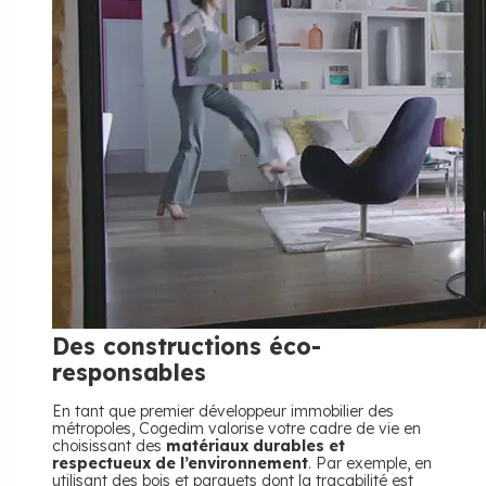
Des constructions éco-
responsables
En tant que premier développeur immobilier des
métropoles, Cogedim valorise votre cadre de vie en
choisissant des
matériaux durables et
respectueux de l’environnement
. Par exemple, en
utilisant des bois et parquets dont la traçabilité est