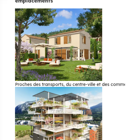
emplacements
Proches des transports, du centre-ville et des commerces, 