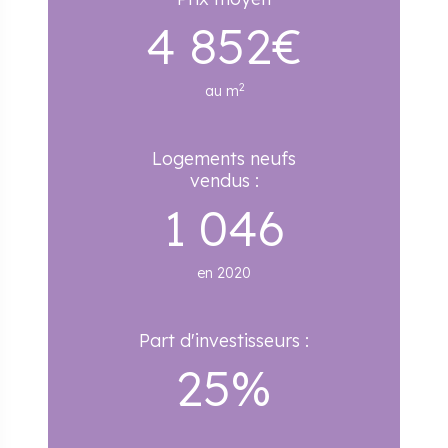
4 852€
2
au m
Logements neufs
vendus :
1 046
en 2020
Part d'investisseurs :
25%