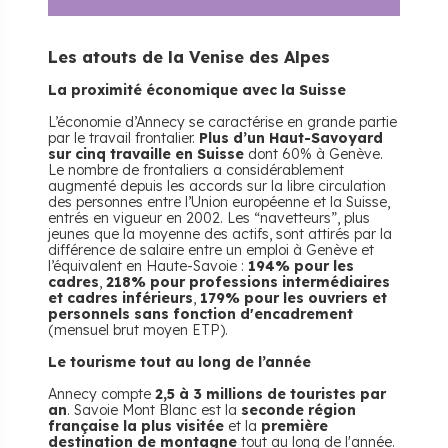
Les atouts de la Venise des Alpes
La proximité économique avec la Suisse
L’économie d’Annecy se caractérise en grande partie
par le travail frontalier.
Plus d’un Haut-Savoyard
sur cinq travaille en Suisse
dont 60% à Genève.
Le nombre de frontaliers a considérablement
augmenté depuis les accords sur la libre circulation
des personnes entre l’Union européenne et la Suisse,
entrés en vigueur en 2002. Les “navetteurs”, plus
jeunes que la moyenne des actifs, sont attirés par la
différence de salaire entre un emploi à Genève et
l’équivalent en Haute-Savoie :
194% pour les
cadres
,
218% pour professions intermédiaires
et cadres inférieurs
,
179% pour les ouvriers et
personnels sans fonction d'encadrement
(mensuel brut moyen ETP).
Le tourisme tout au long de l’année
Annecy compte
2,5 à 3 millions de touristes par
an
. Savoie Mont Blanc est la
seconde région
française la plus visitée
et la
première
destination de montagne
tout au long de l'année.