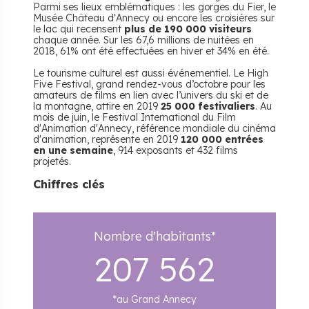
Parmi ses lieux emblématiques : les gorges du Fier, le
Musée Château d'Annecy ou encore les croisières sur
le lac qui recensent
plus de 190 000 visiteurs
chaque année. Sur les 67,6 millions de nuitées en
2018, 61% ont été effectuées en hiver et 34% en été.
Le tourisme culturel est aussi événementiel. Le High
Five Festival, grand rendez-vous d’octobre pour les
amateurs de films en lien avec l’univers du ski et de
la montagne, attire en 2019
25 000 festivaliers
. Au
mois de juin, le Festival International du Film
d'Animation d'Annecy, référence mondiale du cinéma
d'animation, représente en 2019
120 000 entrées
en une semaine
, 914 exposants et 432 films
projetés.
Chiffres clés
Nombre d'habitants*
207 562
*au Grand Annecy