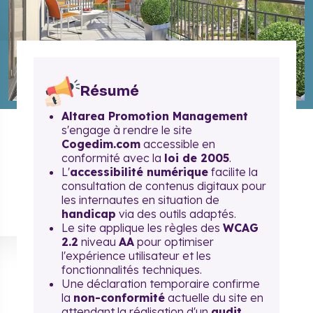
Résumé
Altarea Promotion Management
s'engage à rendre le site
Cogedim.com
accessible en
conformité avec la
loi de 2005
.
L'
accessibilité numérique
facilite la
consultation de contenus digitaux pour
les internautes en situation de
handicap
via des outils adaptés.
Le site applique les règles des
WCAG
2.2
niveau
AA
pour optimiser
l'expérience utilisateur et les
fonctionnalités techniques.
Une déclaration temporaire confirme
la
non-conformité
actuelle du site en
attendant la réalisation d'un
audit