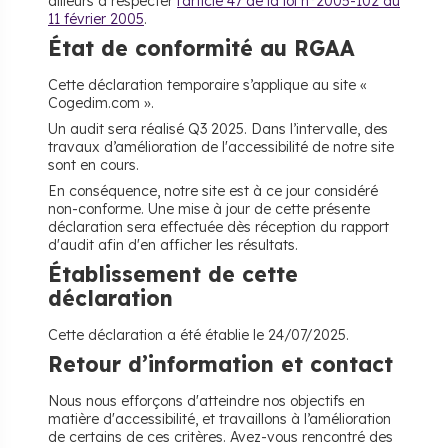
ailleurs à respecter
l’article 47 de la loi n°2005-102 du
11 février 2005
.
État de conformité au RGAA
Cette déclaration temporaire s’applique au site «
Cogedim.com ».
Un audit sera réalisé Q3 2025. Dans l’intervalle, des
travaux d’amélioration de l'accessibilité de notre site
sont en cours.
En conséquence, notre site est à ce jour considéré
non-conforme. Une mise à jour de cette présente
déclaration sera effectuée dès réception du rapport
d'audit afin d'en afficher les résultats.
Établissement de cette
déclaration
Cette déclaration a été établie le 24/07/2025.
Retour d’information et contact
Nous nous efforçons d'atteindre nos objectifs en
matière d'accessibilité, et travaillons à l’amélioration
de certains de ces critères. Avez-vous rencontré des