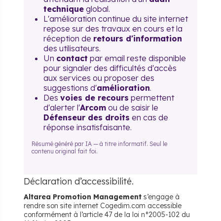
technique
global.
L'amélioration continue du site internet
repose sur des travaux en cours et la
réception de
retours d'information
des utilisateurs.
Un
contact
par email reste disponible
pour signaler des difficultés d'accès
aux services ou proposer des
suggestions d'
amélioration
.
Des
voies de recours
permettent
d'alerter l'
Arcom
ou de saisir le
Défenseur des droits
en cas de
réponse insatisfaisante.
Résumé généré par IA — à titre informatif. Seul le
contenu original fait foi.
Déclaration d’accessibilité.
Altarea Promotion Management
s’engage à
rendre son site internet Cogedim.com accessible
conformément à l’article 47 de la loi n°2005-102 du