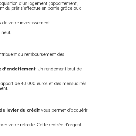
acquisition d'un logement (appartement,
t du prêt s'effectue en partie grâce aux
s de votre investissement.
 neuf.
contribuent au remboursement des
x d'endettement
. Un rendement brut de
 apport de 40 000 euros et des mensualités
ment.
 de levier du crédit
vous permet d'acquérir
er votre retraite. Cette rentrée d'argent