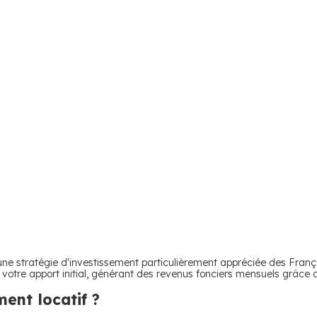
ne stratégie d'investissement particulièrement appréciée des Françai
 votre apport initial, générant des revenus fonciers mensuels grâce 
ment locatif ?