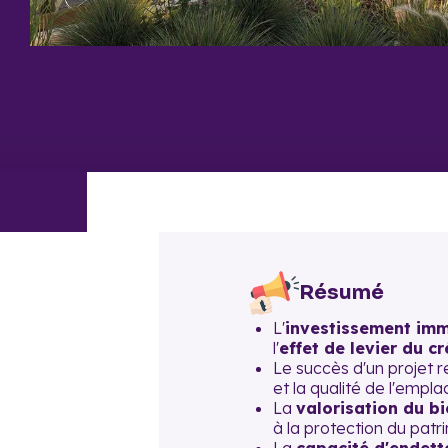
Résumé
L'
investissement immo
l'
effet de levier du cr
Le succès d'un projet 
et la qualité de l'empl
La
valorisation du b
à la protection du patr