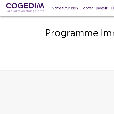
Votre futur bien
Habiter
Investir
F
Programme Imm