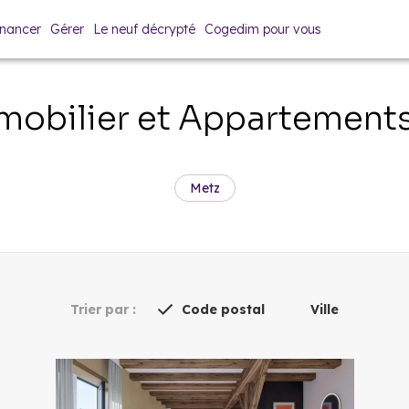
inancer
Gérer
Le neuf décrypté
Cogedim pour vous
obilier et Appartement
Metz
Trier par :
Code postal
Ville