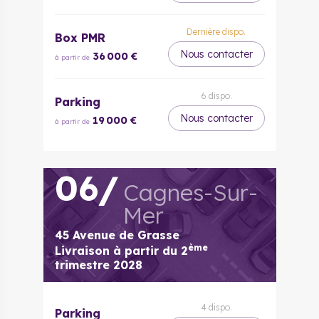
Dernière dispo.
Box PMR
Nous contacter
36 000 €
à partir de
6
dispo.
Parking
Nous contacter
19 000 €
à partir de
06
/
Cagnes-Sur-
Mer
45 Avenue de Grasse
ème
Livraison à partir du
2
trimestre 2028
4
dispo.
Parking