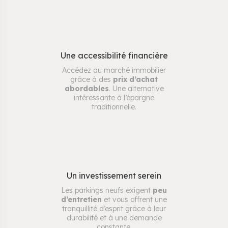
Une accessibilité financière
Accédez au marché immobilier
grâce à des
prix d’achat
abordables
. Une alternative
intéressante à l’épargne
traditionnelle.
Un investissement serein
Les parkings neufs exigent
peu
d’entretien
et vous offrent une
tranquillité d’esprit grâce à leur
durabilité et à une demande
constante.