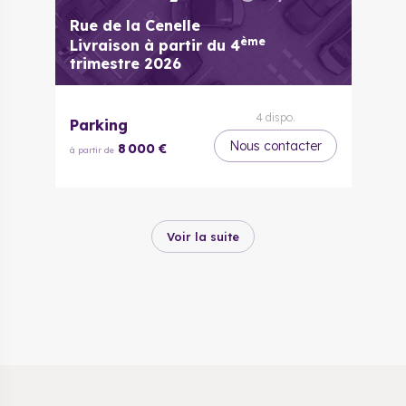
Rue de la Cenelle
ème
Livraison à partir du
4
trimestre 2026
4
dispo.
Parking
Nous contacter
8 000 €
à partir de
Voir la suite