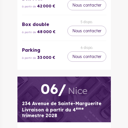
Nous contacter
42 000 €
à partir de
5
dispo.
Box double
Nous contacter
48 000 €
à partir de
6
dispo.
Parking
Nous contacter
33 000 €
à partir de
06
/
Nice
234 Avenue de Sainte-Marguerite
ème
Livraison à partir du
4
trimestre 2028