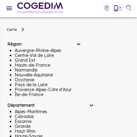
Carte
Région
Auvergne-Rhône-Alpes
Centre-Val de Loire
Grand Est
Hauts-de-France
Normandie
Nouvelle-Aquitaine
Occitanie
Pays de la Loire
Provence-Alpes-Côte d'Azur
Île-de-France
Département
Alpes-Maritimes
Calvados
Essonne
Gironde
Haut-Rhin
Haute-Savoie