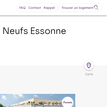
FAQ
Contact
Rappel
Trouver un logement
s Neufs
Essonne
Carte