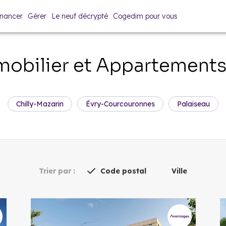
inancer
Gérer
Le neuf décrypté
Cogedim pour vous
obilier et Appartement
Chilly-Mazarin
Évry-Courcouronnes
Palaiseau
Trier par :
Code postal
Ville