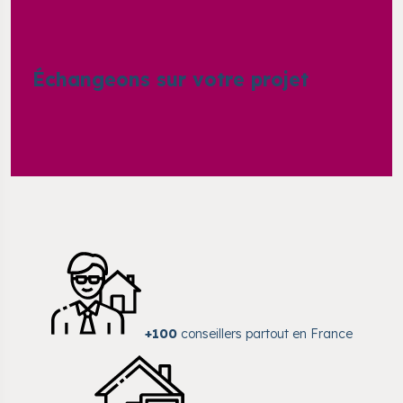
Échangeons sur votre projet
+100
conseillers partout en France