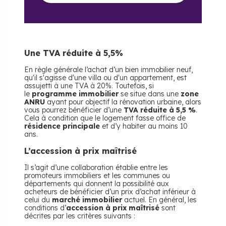
Une TVA réduite à 5,5%
En règle générale l’achat d’un bien immobilier neuf,
qu'il s'agisse d'une villa ou d'un appartement, est
assujetti à une TVA à 20%. Toutefois, si
le
programme immobilier
se situe dans une
zone
ANRU
ayant pour objectif la rénovation urbaine, alors
vous pourrez bénéficier d’une
TVA réduite à 5,5 %
.
Cela à condition que le logement fasse office de
résidence principale
et d’y habiter au moins 10
ans.
L’accession à prix maîtrisé
Il s’agit d’une collaboration établie entre les
promoteurs immobiliers et les communes ou
départements qui donnent la possibilité aux
acheteurs de bénéficier d’un prix d’achat inférieur à
celui du
marché immobilier
actuel. En général, les
conditions d’
accession à prix maîtrisé
sont
décrites par les critères suivants :