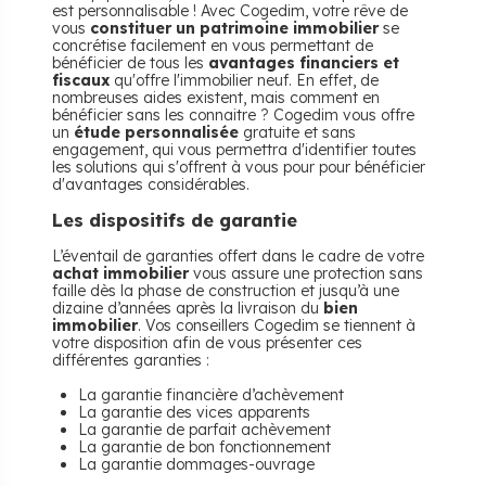
est personnalisable ! Avec Cogedim, votre rêve de
vous
constituer un patrimoine immobilier
se
concrétise facilement en vous permettant de
bénéficier de tous les
avantages financiers et
fiscaux
qu'offre l'immobilier neuf. En effet, de
nombreuses aides existent, mais comment en
bénéficier sans les connaitre ? Cogedim vous offre
un
étude personnalisée
gratuite et sans
engagement, qui vous permettra d'identifier toutes
les solutions qui s'offrent à vous pour pour bénéficier
d'avantages considérables.
Les dispositifs de garantie
L’éventail de garanties offert dans le cadre de votre
achat immobilier
vous assure une protection sans
faille dès la phase de construction et jusqu’à une
dizaine d’années après la livraison du
bien
immobilier
. Vos conseillers Cogedim se tiennent à
votre disposition afin de vous présenter ces
différentes garanties :
La garantie financière d’achèvement
La garantie des vices apparents
La garantie de parfait achèvement
La garantie de bon fonctionnement
La garantie dommages-ouvrage