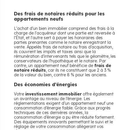
Des frais de notaires réduits pour les
appartements neufs
L'achat d'un bien immobilier comprend des frais à la
charge de l'acquéreur dont une partie est reversée à
l’État, et l'autre sert à payer les honoraires des
parties prenantes comme le notaire enregistrant la
vente. Appelés frais de notaire ou frais d’acquisition,
ils couvrent les impôts et taxes ainsi que la
rémunération d’intervenants tels que le géomètre, les
conservateurs de l’hypothèque et le notaire. Par
contre, un appartement neuf bénéficie de
frais de
notaire réduits
, car ils ne constituent que 2 à 3 %
de la valeur du bien, contre 8 % pour les anciens.
Des économies d’énergies
Votre
investissement immobilier
offre également
un avantage au niveau de l’énergie. Les
règlementations exigent d’un appartement neuf une
consommation d’énergie faible. Grâce aux progrès
techniques de ces dernières années, la
consommation d’énergie a pu être réduite fortement.
Des équipements innovants permettant le suivi et le
réglage de votre consommation allègeront vos