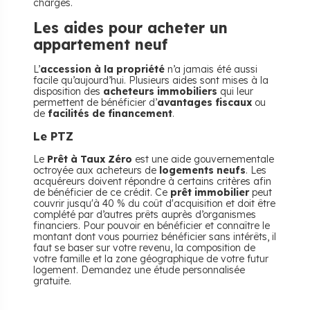
charges.
Les aides pour acheter un
appartement neuf
L’
accession à la propriété
n’a jamais été aussi
facile qu’aujourd’hui. Plusieurs aides sont mises à la
disposition des
acheteurs immobiliers
qui leur
permettent de bénéficier d’
avantages fiscaux
ou
de
facilités de financement
.
Le PTZ
Le
Prêt à Taux Zéro
est une aide gouvernementale
octroyée aux acheteurs de
logements neufs
. Les
acquéreurs doivent répondre à certains critères afin
de bénéficier de ce crédit. Ce
prêt immobilier
peut
couvrir jusqu'à 40 % du coût d'acquisition et doit être
complété par d’autres prêts auprès d’organismes
financiers. Pour pouvoir en bénéficier et connaître le
montant dont vous pourriez bénéficier sans intérêts, il
faut se baser sur votre revenu, la composition de
votre famille et la zone géographique de votre futur
logement. Demandez une étude personnalisée
gratuite.