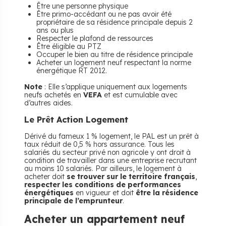
Être une personne physique
Être primo-accédant ou ne pas avoir été
propriétaire de sa résidence principale depuis 2
ans ou plus
Respecter le plafond de ressources
Être éligible au PTZ
Occuper le bien au titre de résidence principale
Acheter un logement neuf respectant la norme
énergétique RT 2012.
Note
: Elle s’applique uniquement aux logements
neufs achetés en
VEFA
et est cumulable avec
d’autres aides.
Le Prêt Action Logement
Dérivé du fameux 1 % logement, le PAL est un prêt à
taux réduit de 0,5 % hors assurance. Tous les
salariés du secteur privé non agricole y ont droit à
condition de travailler dans une entreprise recrutant
au moins 10 salariés. Par ailleurs, le logement à
acheter doit
se trouver sur le territoire français
,
respecter les conditions de performances
énergétiques
en vigueur et doit
être la résidence
principale de l’emprunteur
.
Acheter un appartement neuf