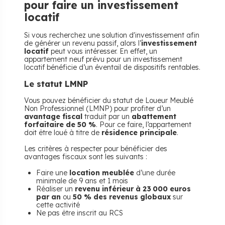
pour faire un investissement
locatif
Si vous recherchez une solution d'investissement afin
de générer un revenu passif, alors l’
investissement
locatif
peut vous intéresser. En effet, un
appartement neuf prévu pour un investissement
locatif bénéficie d’un éventail de dispositifs rentables.
Le statut LMNP
Vous pouvez bénéficier du statut de Loueur Meublé
Non Professionnel (LMNP) pour profiter d’un
avantage fiscal
traduit par un
abattement
forfaitaire de 50 %
. Pour ce faire, l’appartement
doit être loué à titre de
résidence principale
.
Les critères à respecter pour bénéficier des
avantages fiscaux sont les suivants :
Faire une
location meublée
d’une durée
minimale de 9 ans et 1 mois
Réaliser un
revenu inférieur à 23 000 euros
par an
ou
50 % des revenus globaux
sur
cette activité
Ne pas être inscrit au RCS