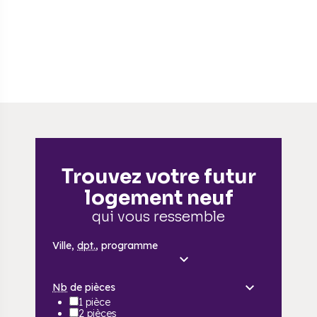
Trouvez votre futur
logement neuf
qui vous ressemble
Ville,
dpt.
, programme
Nb
de pièces
1 pièce
2 pièces