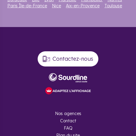
Paris Île-de-France
Nice
Aix-en-Provence
Toulouse
Contactez-nous
Nos agences
Contact
FAQ
Plan du site