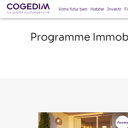
Votre futur bien
Habiter
Investir
F
Programme Immobi