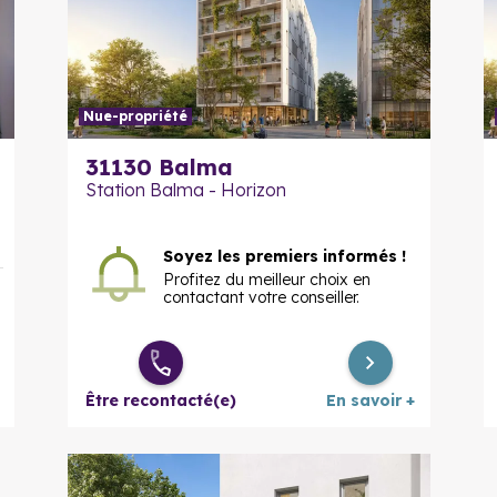
Nue-propriété
En savoir plus
31130
Balma
Station Balma - Horizon
Soyez les premiers informés !
Profitez du meilleur choix en
contactant votre conseiller.
Être recontacté(e)
En savoir +