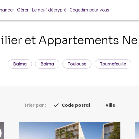
inancer
Gérer
Le neuf décrypté
Cogedim pour vous
lier et Appartements Ne
Balma
Balma
Toulouse
Tournefeuille
Trier par :
Code postal
Ville