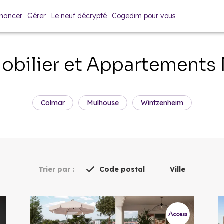
inancer
Gérer
Le neuf décrypté
Cogedim pour vous
bilier et Appartements
Colmar
Mulhouse
Wintzenheim
Trier par :
Code postal
Ville