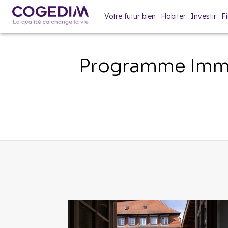
Votre futur bien
Habiter
Investir
F
Programme Immo