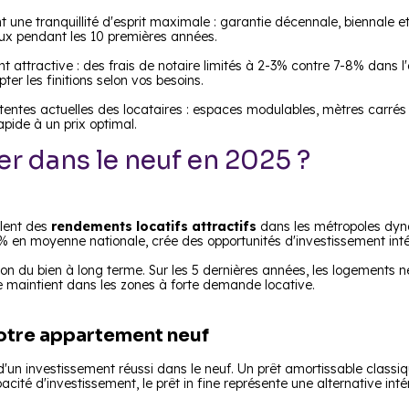
 une tranquillité d'esprit maximale : garantie décennale, biennale 
maux pendant les 10 premières années.
t attractive : des frais de notaire limités à 2-3% contre 7-8% dans l
pter les finitions selon vos besoins.
entes actuelles des locataires : espaces modulables, mètres carrés 
pide à un prix optimal.
er dans le neuf en 2025 ?
èlent des
rendements locatifs attractifs
dans les métropoles dyna
% en moyenne nationale, crée des opportunités d'investissement int
sation du bien à long terme. Sur les 5 dernières années, les logemen
e maintient dans les zones à forte demande locative.
votre appartement neuf
 d'un investissement réussi dans le neuf. Un prêt amortissable clas
pacité d'investissement, le prêt in fine représente une alternative in