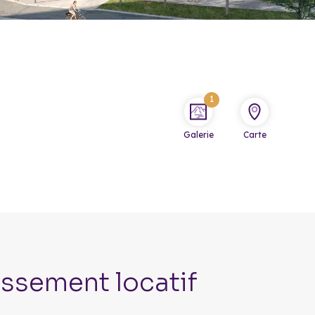
1
Galerie
Carte
issement locatif