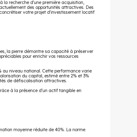
à la recherche d'une première acquisition,
e actuellement des opportunités attractives. Des
ncrétiser votre projet d'investissement locatif
res, la pierre démontre sa capacité à préserver
ppréciables pour enrichir vos ressources
9% au niveau national. Cette performance varie
alorisation du capital, estimé entre 2% et 3%
és de défiscalisation attractives.
âce à la présence d'un actif tangible en
mation moyenne réduite de 40%. La norme