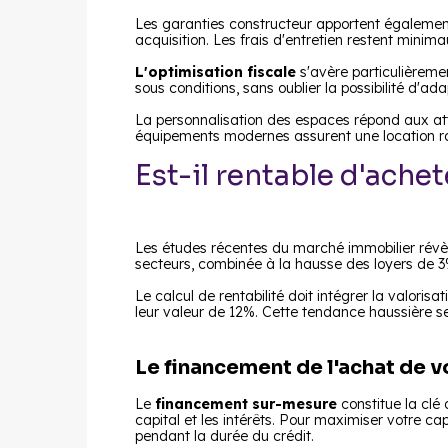
Les garanties constructeur apportent également
acquisition. Les frais d'entretien restent mini
L'optimisation fiscale
s'avère particulièremen
sous conditions, sans oublier la possibilité d'ada
La personnalisation des espaces répond aux att
équipements modernes assurent une location ra
Est-il rentable d'achet
Les études récentes du marché immobilier rév
secteurs, combinée à la hausse des loyers de 3
Le calcul de rentabilité doit intégrer la valori
leur valeur de 12%. Cette tendance haussière s
Le financement de l'achat de 
Le
financement sur-mesure
constitue la clé
capital et les intérêts. Pour maximiser votre ca
pendant la durée du crédit.