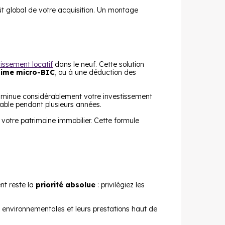
ût global de votre acquisition. Un montage
tissement locatif
dans le neuf. Cette solution
gime micro-BIC
, ou à une déduction des
minue considérablement votre investissement
sable pendant plusieurs années.
otre patrimoine immobilier. Cette formule
nt reste la
priorité absolue
: privilégiez les
s environnementales et leurs prestations haut de