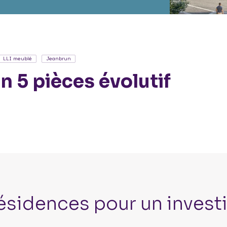
LLI meublé
Jeanbrun
n 5 pièces évolutif
ésidences pour un invest