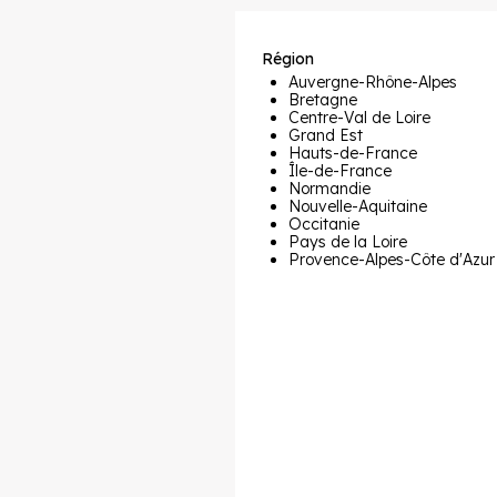
Région
Auvergne-Rhône-Alpes
Bretagne
Centre-Val de Loire
Grand Est
Hauts-de-France
Île-de-France
Normandie
Nouvelle-Aquitaine
Occitanie
Pays de la Loire
Provence-Alpes-Côte d'Azur