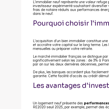
L'immobilier neuf représente une valeur refuge 
investisseur expérimenté souhaitant diversifier 
frais de notaire réduits aux performances énerg
dans le neuf.
Pourquoi choisir l'im
L'acquisition d'un bien immobilier constitue une
et accroître votre capital sur le long terme. Le
mensuelles ou préparer votre retraite.
Le marché immobilier français se distingue par 
significativement selon les zones : de 3% à Par
par an sur les deux dernières décennies, permet 
De plus, les banques accordent plus facilement
garantie. Cette facilité d'accès au crédit démult
Les avantages d'invest
Un logement neuf présente des
performances
RE2020 seuil 2025, par exemple, permet des éco