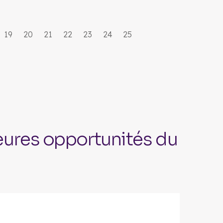
19
20
21
22
23
24
25
lleures opportunités du