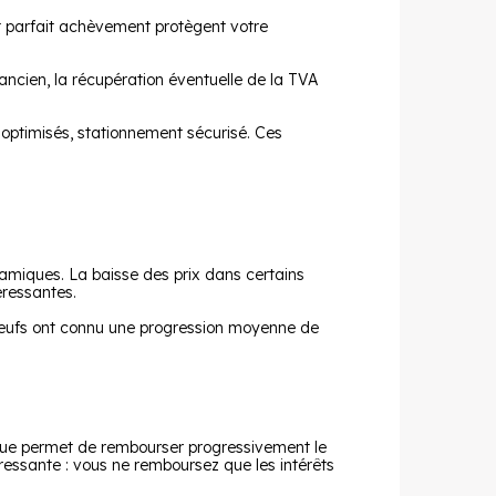
et parfait achèvement protègent votre
'ancien, la récupération éventuelle de la TVA
optimisés, stationnement sécurisé. Ces
miques. La baisse des prix dans certains
éressantes.
ts neufs ont connu une progression moyenne de
sique permet de rembourser progressivement le
téressante : vous ne remboursez que les intérêts