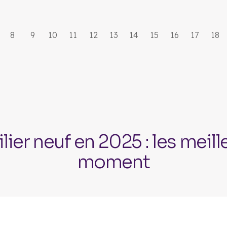
8
9
10
11
12
13
14
15
16
17
18
lier neuf en 2025 : les mei
moment