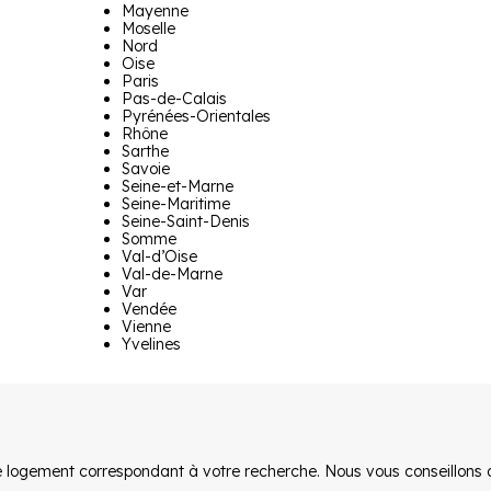
Mayenne
Moselle
Nord
Oise
Paris
Pas-de-Calais
Pyrénées-Orientales
Rhône
Sarthe
Savoie
Seine-et-Marne
Seine-Maritime
Seine-Saint-Denis
Somme
Val-d’Oise
Val-de-Marne
Var
Vendée
Vienne
Yvelines
 logement correspondant à votre recherche. Nous vous conseillons d'