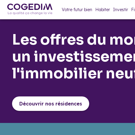
Votre futur bien
Habiter
Investir
F
Les offres du m
un investisseme
l'immobilier neu
Découvrir nos résidences