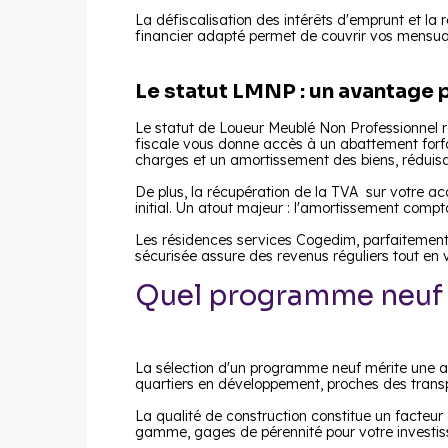
La défiscalisation des intérêts d'emprunt et la
financier adapté permet de couvrir vos mensual
Le statut LMNP : un avantage 
Le statut de Loueur Meublé Non Professionnel 
fiscale vous donne accès à un abattement forfai
charges et un amortissement des biens, réduisa
De plus, la récupération de la TVA sur votre ac
initial. Un atout majeur : l'amortissement comp
Les résidences services Cogedim, parfaitement 
sécurisée assure des revenus réguliers tout en v
Quel programme neuf c
La sélection d'un programme neuf mérite une a
quartiers en développement, proches des transpo
La qualité de construction constitue un facteur
gamme, gages de pérennité pour votre investi