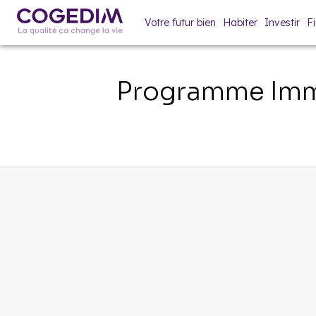
Votre futur bien
Habiter
Investir
F
Programme Imm