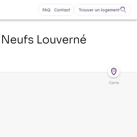
FAQ
Contact
Trouver un logement
 Neufs
Louverné
Carte