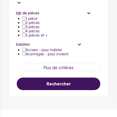
Nb
de pièces
1 pièce
2 pièces
3 pièces
4 pièces
5 pièces et +
Solution
Access - pour habiter
Avantages - pour investir
Plus de critères
Rechercher