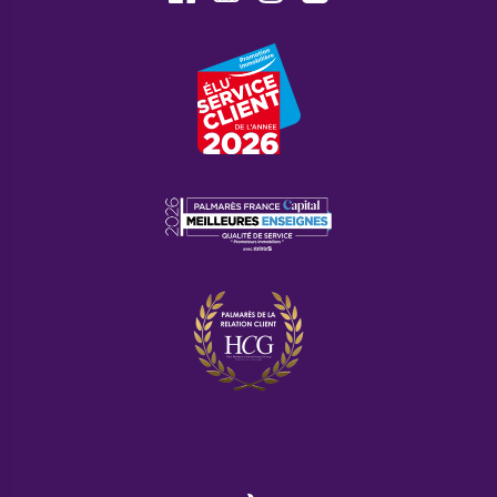
Faire confiance à Cogedim pour vous accompagner
dans votre achat immobilier neuf, c’est l’assurance
de collaborer avec une équipe de professionnels
expérimentés, dévoués et reconnus, qui mettront tout
en œuvre pour que votre investissement se passe
dans les meilleures conditions.