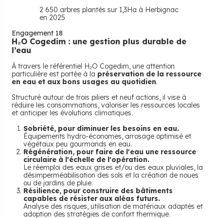
2 650
arbres plantés sur 1,3Ha à Herbignac
en 2025
Engagement 18
H₂O Cogedim : une gestion plus durable de
l’eau
À travers le référentiel H₂O Cogedim, une attention
particulière est portée à la
préservation de la ressource
en eau et aux bons usages au quotidien
.
Structuré autour de trois piliers et neuf actions, il vise à
réduire les consommations, valoriser les ressources locales
et anticiper les évolutions climatiques.
Sobriété, pour diminuer les besoins en eau.
Équipements hydro-économes, arrosage optimisé et
végétaux peu gourmands en eau.
Régénération, pour faire de l'eau une ressource
circulaire à l'échelle de l'opération.
Le réemploi des eaux grises et/ou des eaux pluviales, la
désimperméabilisation des sols et la création de noues
ou de jardins de pluie.
Résilience, pour construire des bâtiments
capables de résister aux aléas futurs.
Analyse des risques, utilisation de matériaux adaptés et
adoption des stratégies de confort thermique.