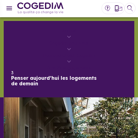
Accueil
Cogedim pour vous
Pourquoi choisir Cogedim
Nos 25 engagements
3
Penser aujourd’hui
les logements
de demain