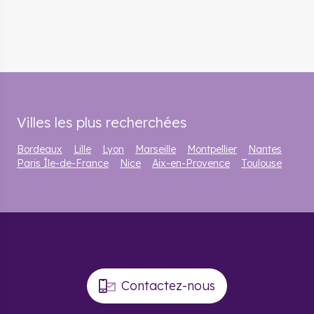
Villes les plus recherchées
Bordeaux
Lille
Lyon
Marseille
Montpellier
Nantes
Paris Île-de-France
Nice
Aix-en-Provence
Toulouse
Contactez-nous