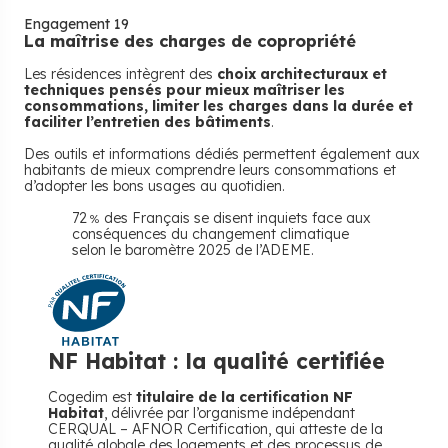
Engagement 19
La maîtrise des charges de copropriété
Les résidences intègrent des
choix architecturaux et
techniques pensés pour mieux maîtriser les
consommations, limiter les charges dans la durée et
faciliter l’entretien des bâtiments
.
Des outils et informations dédiés permettent également aux
habitants de mieux comprendre leurs consommations et
d’adopter les bons usages au quotidien.
72
des Français se disent inquiets face aux
%
conséquences du changement climatique
selon le baromètre 2025 de l’ADEME.
NF Habitat : la qualité certifiée
Cogedim est
titulaire de la certification NF
Habitat
, délivrée par l’organisme indépendant
CERQUAL – AFNOR Certification, qui atteste de la
qualité globale des logements et des processus de