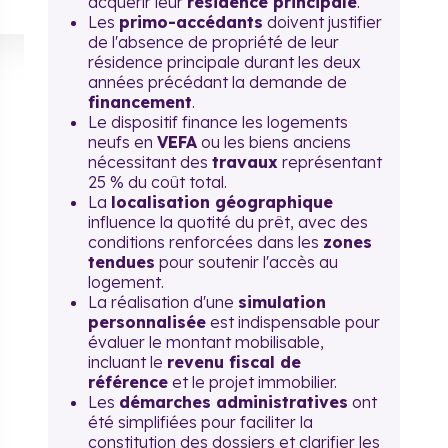
acquérir leur
résidence principale
.
Les
primo-accédants
doivent justifier
de l'absence de propriété de leur
résidence principale durant les deux
années précédant la demande de
financement
.
Le dispositif finance les logements
neufs en
VEFA
ou les biens anciens
nécessitant des
travaux
représentant
25 % du coût total.
La
localisation géographique
influence la quotité du prêt, avec des
conditions renforcées dans les
zones
tendues
pour soutenir l'accès au
logement.
La réalisation d'une
simulation
personnalisée
est indispensable pour
évaluer le montant mobilisable,
incluant le
revenu fiscal de
référence
et le projet immobilier.
Les
démarches administratives
ont
été simplifiées pour faciliter la
constitution des dossiers et clarifier les