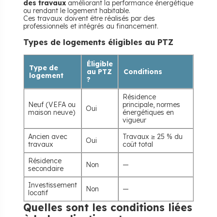
des travaux
améliorant la performance énergétique
ou rendant le logement habitable.
Ces travaux doivent être réalisés par des
professionnels et intégrés au financement.
Types de logements éligibles au PTZ
Éligible
Type de
au PTZ
Conditions
logement
?
Résidence
Neuf (VEFA ou
principale, normes
Oui
maison neuve)
énergétiques en
vigueur
Ancien avec
Travaux ≥ 25 % du
Oui
travaux
coût total
Résidence
Non
—
secondaire
Investissement
Non
—
locatif
Quelles sont les conditions liées