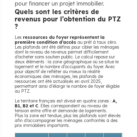
pour financer un projet immobilier.
Quels sont les critères de
revenus pour l’obtention du PTZ
?
Les
ressources du foyer représentent la
première condition d’accès
au prêt à taux zéro.
Les plafonds ont été définis pour cibler les ménages
dont le niveau de revenus permet difficilement
d’acheter sans soutien public. Le calcul repose sur
deux éléments : la zone géographique où se situe le
logement et le nombre d’occupants du foyer. Avec
pour objectif de refléter au mieux la réalité
économiques des ménages, les plafonds de
ressources ont été actualisés en avril 2025,
permettant ainsi d'élargir le nombre de foyer éligible
au PTZ.
Le territoire français est divisé en quatre zones :
A,
B1, B2 et C
. Elles correspondent au niveau de
tension entre offre et demande de logements.
Plus la zone est tendue, plus les plafonds sont élevés
afin d’accompagner les ménages confrontés à des
prix immobiliers importants.