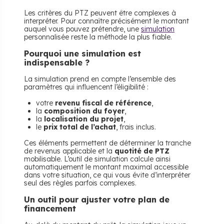
Les critères du PTZ peuvent être complexes à
interpréter. Pour connaître précisément le montant
auquel vous pouvez prétendre, une
simulation
personnalisée reste la méthode la plus fiable.
Pourquoi une simulation est
indispensable ?
La simulation prend en compte l’ensemble des
paramètres qui influencent l’éligibilité :
votre
revenu fiscal de référence
,
la
composition du foyer
,
la
localisation du projet
,
le
prix total de l’achat
, frais inclus.
Ces éléments permettent de déterminer la tranche
de revenus applicable et la
quotité de PTZ
mobilisable. L’outil de simulation calcule ainsi
automatiquement le montant maximal accessible
dans votre situation, ce qui vous évite d’interpréter
seul des règles parfois complexes.
Un outil pour ajuster votre plan de
financement