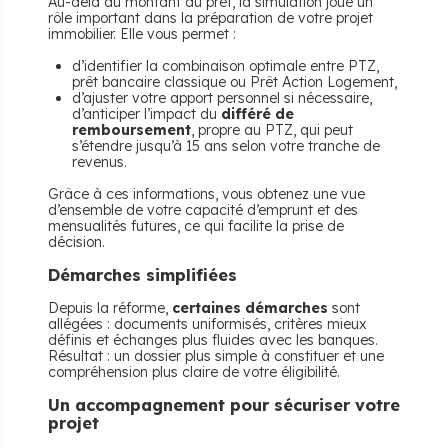
Au-delà du montant du prêt, la simulation joue un
rôle important dans la préparation de votre projet
immobilier. Elle vous permet :
d’identifier la combinaison optimale entre PTZ,
prêt bancaire classique ou Prêt Action Logement,
d’ajuster votre apport personnel si nécessaire,
d’anticiper l’impact du
différé de
remboursement
, propre au PTZ, qui peut
s’étendre jusqu’à 15 ans selon votre tranche de
revenus.
Grâce à ces informations, vous obtenez une vue
d’ensemble de votre capacité d’emprunt et des
mensualités futures, ce qui facilite la prise de
décision.
Démarches simplifiées
Depuis la réforme,
certaines démarches
sont
allégées : documents uniformisés, critères mieux
définis et échanges plus fluides avec les banques.
Résultat : un dossier plus simple à constituer et une
compréhension plus claire de votre éligibilité.
Un accompagnement pour sécuriser votre
projet