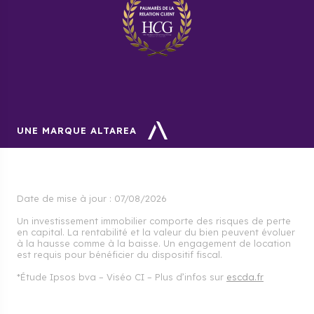
UNE MARQUE ALTAREA
Date de mise à jour :
07/08/2026
Un investissement immobilier comporte des risques de perte
en capital. La rentabilité et la valeur du bien peuvent évoluer
à la hausse comme à la baisse. Un engagement de location
est requis pour bénéficier du dispositif fiscal.
*Étude Ipsos bva – Viséo CI – Plus d’infos sur
escda.fr