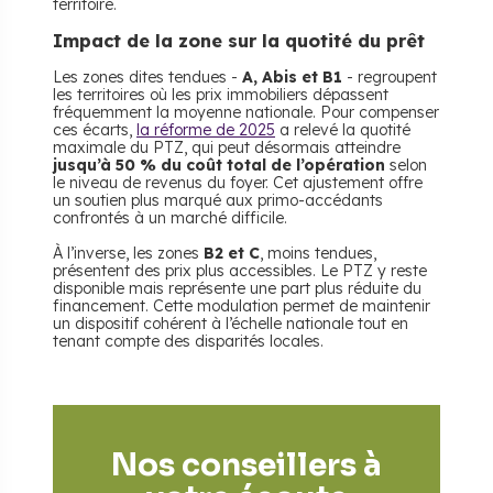
territoire.
Impact de la zone sur la quotité du prêt
Les zones dites tendues -
A, Abis et B1
- regroupent
les territoires où les prix immobiliers dépassent
fréquemment la moyenne nationale. Pour compenser
ces écarts,
la réforme de 2025
a relevé la quotité
maximale du PTZ, qui peut désormais atteindre
jusqu’à 50 % du coût total de l’opération
selon
le niveau de revenus du foyer. Cet ajustement offre
un soutien plus marqué aux primo-accédants
confrontés à un marché difficile.
À l’inverse, les zones
B2 et C
, moins tendues,
présentent des prix plus accessibles. Le PTZ y reste
disponible mais représente une part plus réduite du
financement. Cette modulation permet de maintenir
un dispositif cohérent à l’échelle nationale tout en
tenant compte des disparités locales.
Nos conseillers à