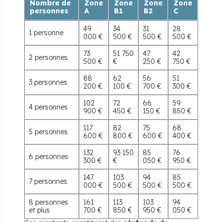
Nombre de
Zone
Zone
Zone
Zone
personnes
A
B1
B2
C
49
34
31
28
1 personne
000 €
500 €
500 €
500 €
73
51 750
47
42
2 personnes
500 €
€
250 €
750 €
88
62
56
51
3 personnes
200 €
100 €
700 €
300 €
102
72
66
59
4 personnes
900 €
450 €
150 €
850 €
117
82
75
68
5 personnes
600 €
800 €
600 €
400 €
132
93 150
85
76
6 personnes
300 €
€
050 €
950 €
147
103
94
85
7 personnes
000 €
500 €
500 €
500 €
8 personnes
161
113
103
94
et plus
700 €
850 €
950 €
050 €