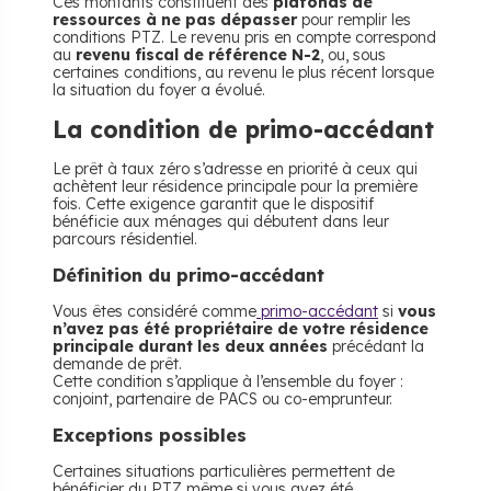
Ces montants constituent des
plafonds de
ressources à ne pas dépasser
pour remplir les
conditions PTZ. Le revenu pris en compte correspond
au
revenu fiscal de référence N-2
, ou, sous
certaines conditions, au revenu le plus récent lorsque
la situation du foyer a évolué.
La condition de primo-accédant
Le prêt à taux zéro s’adresse en priorité à ceux qui
achètent leur résidence principale pour la première
fois. Cette exigence garantit que le dispositif
bénéficie aux ménages qui débutent dans leur
parcours résidentiel.
Définition du primo-accédant
Vous êtes considéré comme
primo-accédant
si
vous
n’avez pas été propriétaire de votre résidence
principale durant les deux années
précédant la
demande de prêt.
Cette condition s’applique à l’ensemble du foyer :
conjoint, partenaire de PACS ou co-emprunteur.
Exceptions possibles
Certaines situations particulières permettent de
bénéficier du PTZ même si vous avez été