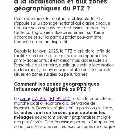
à la localisation et aux zones
géographiques du PTZ ?
Pour déterminer le montant mobilisable, le PTZ
s’appuie sur un zonage national qui classe chaque
territoire selon son niveau de tension immobilière.
Cette cartographie influe directement sur l’aide
accordée et sur la part du projet pouvant être
financée grâce au dispositif.
Depuis le 1er avril 2025, le PTZ a été élargi afin de
faciliter son accès et de mieux accompagner les
primo-accédants : il est désormais accessible sur
l’ensemble du territoire, quelle que soit la localisation
du logement ; un avantage notable pour les projets
situés en zones rurales ou périurbaines.
Comment les zones géographiques
influencent l’éligibilité au PTZ ?
Le
zonage A, Abis, B1, B2 et C
reflète la capacité du
marché local à répondre à la demande de
logements. Dans les régions où la pression est forte,
les
aides sont renforcées pour soutenir les
ménages
souhaitant devenir propriétaires malgré
des prix élevés. Ce mécanisme permet d’adapter les
conditions PTZ aux réalités économiques de chaque