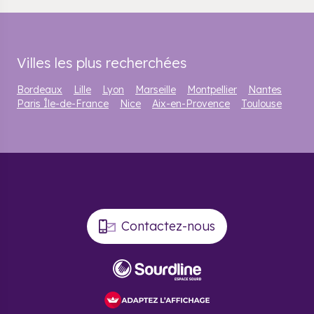
Villes les plus recherchées
Bordeaux
Lille
Lyon
Marseille
Montpellier
Nantes
Paris Île-de-France
Nice
Aix-en-Provence
Toulouse
Contactez-nous