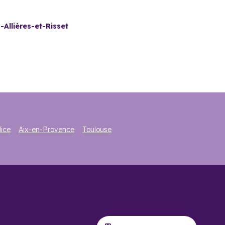
llières-et-Risset ?
-Allières-et-Risset
et des montagnes. La ville s’impose comme une option des
isation Pinel
. Un atout supplémentaire pour les
es (93,6 %). Les ménages sont à 65,5 % propriétaires de
 de 13,6 € tous biens confondus. La majorité des biens sont
ice
Aix-en-Provence
Toulouse
maison était de 3 807 € et pour un appartement, le prix