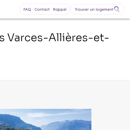
FAQ
Contact
Rappel
Trouver un logement
fs
Varces-Allières-et-