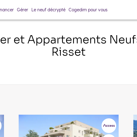
inancer
Gérer
Le neuf décrypté
Cogedim pour vous
er et Appartements Neu
Risset