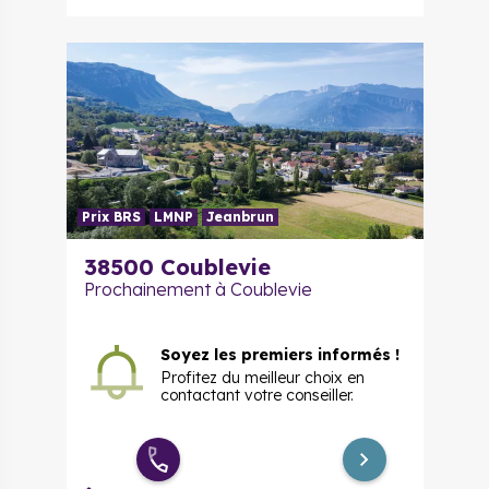
Prix BRS
LMNP
Jeanbrun
38500 Coublevie
Prochainement à Coublevie
Soyez les premiers informés !
Profitez du meilleur choix en
contactant votre conseiller.