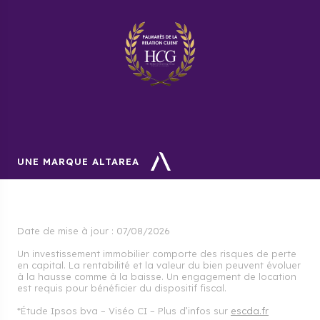
UNE MARQUE ALTAREA
Date de mise à jour :
07/08/2026
Un investissement immobilier comporte des risques de perte
en capital. La rentabilité et la valeur du bien peuvent évoluer
à la hausse comme à la baisse. Un engagement de location
est requis pour bénéficier du dispositif fiscal.
*Étude Ipsos bva – Viséo CI – Plus d’infos sur
escda.fr