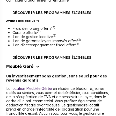
contribuer à augmenter la rentabilité.
DÉCOUVRIR LES PROGRAMMES ÉLIGIBLES
Avantages exclusifs
(3)
Frais de notaire offerts
(3)
Cuisine offerte
(3)
1 an de gestion locative
(3)
1 an de garantie loyers impayés offert
(3)
1 an d’accompagnement fiscal offert
DÉCOUVRIR LES PROGRAMMES ÉLIGIBLES
Meublé Géré
Un investissement sans gestion, sans souci pour des
revenus garantis
La
location Meublée Gérée
en résidence étudiante, jeunes
actifs ou séniors, vous permet de bénéficier, sous conditions,
de la récupération de TVA et de percevoir un loyer, dans le
cadre d’un bail commercial. Vous profitez également de
déduction fiscale avantageuse. Le gestionnaire locatif
prend en charge l’intégralité de l’organisation pour une
tranquillité d’esprit. Aucun souci pour vous, le gestionnaire