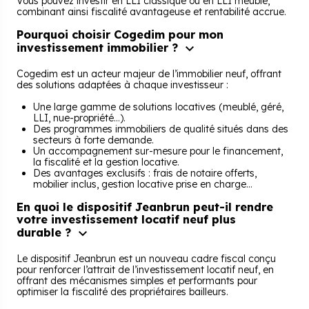
Vous pouvez investir en LLI classique ou en LLI meublé,
combinant ainsi fiscalité avantageuse et rentabilité accrue.
Pourquoi choisir Cogedim pour mon
investissement immobilier ?
Cogedim est un acteur majeur de l’immobilier neuf, offrant
des solutions adaptées à chaque investisseur :
Une large gamme de solutions locatives (meublé, géré,
LLI, nue-propriété…).
Des programmes immobiliers de qualité situés dans des
secteurs à forte demande.
Un accompagnement sur-mesure pour le financement,
la fiscalité et la gestion locative.
Des avantages exclusifs : frais de notaire offerts,
mobilier inclus, gestion locative prise en charge…
En quoi le dispositif Jeanbrun peut-il rendre
votre investissement locatif neuf plus
durable ?
Le dispositif Jeanbrun est un nouveau cadre fiscal conçu
pour renforcer l’attrait de l’investissement locatif neuf, en
offrant des mécanismes simples et performants pour
optimiser la fiscalité des propriétaires bailleurs.