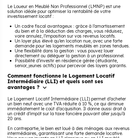
Le Loueur en Meublé Non Professionnel (LMNP) est une
solution idéale pour optimiser la rentabilité de votre
investissement locatif :
Un cadre fiscal avantageux : grâce à l’amortissement
du bien et à la déduction des charges, vous réduisez,
voire annulez, l’imposition sur vos revenus locatifs.
Un loyer plus élevé qu’en location nue, avec une forte
demande pour les logements meublés en zones tendues.
Une flexibilité dans la gestion : vous pouvez louer
directement ou déléguer la gestion à un professionnel.
Possibilité d’investir en résidence gérée (étudiante,
senior, jeunes actifs) pour percevoir des loyers garantis.
Comment fonctionne le Logement Locatif
Intermédiaire (LLI) et quels sont ses
avantages ?
Le Logement Locatif Intermédiaire (LLI) permet d’acheter
un bien neuf avec une TVA réduite à 10 %, ce qui diminue
immédiatement le coût d’acquisition. Il donne aussi droit à
un crédit d’impôt sur la taxe foncière pouvant aller jusqu’à
20 ans.
En contrepartie, le bien est loué à des ménages aux revenus
intermédiaires, garantissant une forte demande locative.