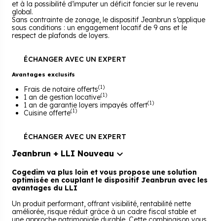
et à la possibilité d’imputer un déficit foncier sur le revenu
global.
Sans contrainte de zonage, le dispositif Jeanbrun s’applique
sous conditions : un engagement locatif de 9 ans et le
respect de plafonds de loyers.
ÉCHANGER AVEC UN EXPERT
Avantages exclusifs
(1)
Frais de notaire offerts
(1)
1 an de gestion locative
(1)
1 an de garantie loyers impayés offert
(1)
Cuisine offerte
ÉCHANGER AVEC UN EXPERT
Jeanbrun + LLI
Nouveau
Cogedim va plus loin et vous propose une solution
optimisée en couplant le dispositif Jeanbrun avec les
avantages du LLI
Un produit performant, offrant visibilité, rentabilité nette
améliorée, risque réduit grâce à un cadre fiscal stable et
une approche patrimoniale durable. Cette combinaison vous