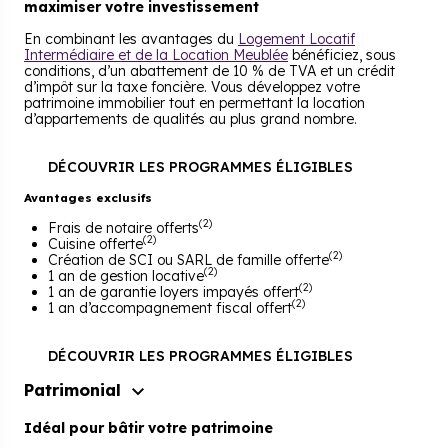
maximiser votre investissement
En combinant les avantages du
Logement Locatif
Intermédiaire et de la Location Meublée
bénéficiez, sous
conditions, d’un abattement de 10 % de TVA et un crédit
d’impôt sur la taxe foncière. Vous développez votre
patrimoine immobilier tout en permettant la location
d’appartements de qualités au plus grand nombre.
DÉCOUVRIR LES PROGRAMMES ÉLIGIBLES
Avantages exclusifs
(2)
Frais de notaire offerts
(2)
Cuisine offerte
(2)
Création de SCI ou SARL de famille offerte
(2)
1 an de gestion locative
(2)
1 an de garantie loyers impayés offert
(2)
1 an d’accompagnement fiscal offert
DÉCOUVRIR LES PROGRAMMES ÉLIGIBLES
Patrimonial
Idéal pour bâtir votre patrimoine