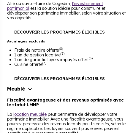
Allié au savoir-faire de Cogedim,
l’investissement
patrimonial
est la solution idéale pour construire et
développer son patrimoine immobilier, selon votre situation et
vos objectifs.
DÉCOUVRIR LES PROGRAMMES ÉLIGIBLES
Avantages exclusifs
(3)
Frais de notaire offerts
(3)
1 an de gestion locative
(3)
1 an de garantie loyers impayés offert
(3)
Cuisine offerte
DÉCOUVRIR LES PROGRAMMES ÉLIGIBLES
Meublé
Fiscalité avantageuse et des revenus optimisés avec
le statut LMNP
La
location meublée
peut permettre de développer votre
patrimoine immobilier. Avec une fiscalité avantageuse, vous
pourrez percevoir des revenus locatifs peu fiscalisés, selon le
régime applicable. Les loyers souvent plus élevés peuvent