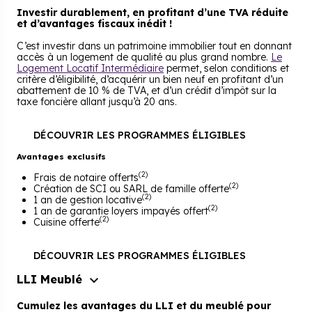
Investir durablement, en profitant d’une TVA réduite
et d’avantages fiscaux inédit !
C’est investir dans un patrimoine immobilier tout en donnant
accès à un logement de qualité au plus grand nombre.
Le
Logement Locatif Intermédiaire
permet, selon conditions et
critère d’éligibilité, d’acquérir un bien neuf en profitant d’un
abattement de 10 % de TVA, et d’un crédit d’impôt sur la
taxe foncière allant jusqu’à 20 ans.
DÉCOUVRIR LES PROGRAMMES ÉLIGIBLES
Avantages exclusifs
(2)
Frais de notaire offerts
(2)
Création de SCI ou SARL de famille offerte
(2)
1 an de gestion locative
(2)
1 an de garantie loyers impayés offert
(2)
Cuisine offerte
DÉCOUVRIR LES PROGRAMMES ÉLIGIBLES
LLI Meublé
Cumulez les avantages du LLI et du meublé pour