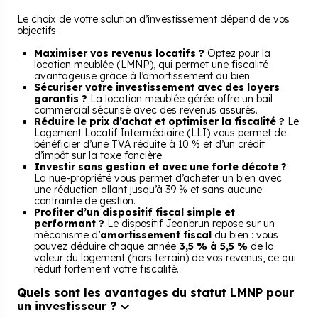
Le choix de votre solution d’investissement dépend de vos
objectifs :
Maximiser vos revenus locatifs ?
Optez pour la
location meublée (LMNP), qui permet une fiscalité
avantageuse grâce à l’amortissement du bien.
Sécuriser votre investissement avec des loyers
garantis ?
La location meublée gérée offre un bail
commercial sécurisé avec des revenus assurés.
Réduire le prix d’achat et optimiser la fiscalité ?
Le
Logement Locatif Intermédiaire (LLI) vous permet de
bénéficier d’une TVA réduite à 10 % et d’un crédit
d’impôt sur la taxe foncière.
Investir sans gestion et avec une forte décote ?
La nue-propriété vous permet d’acheter un bien avec
une réduction allant jusqu’à 39 % et sans aucune
contrainte de gestion.
Profiter d’un dispositif fiscal simple et
performant ?
Le dispositif Jeanbrun repose sur un
mécanisme d’
amortissement fiscal
du bien : vous
pouvez déduire chaque année
3,5 % à 5,5 %
de la
valeur du logement (hors terrain) de vos revenus, ce qui
réduit fortement votre fiscalité.
Quels sont les avantages du statut LMNP pour
un investisseur ?