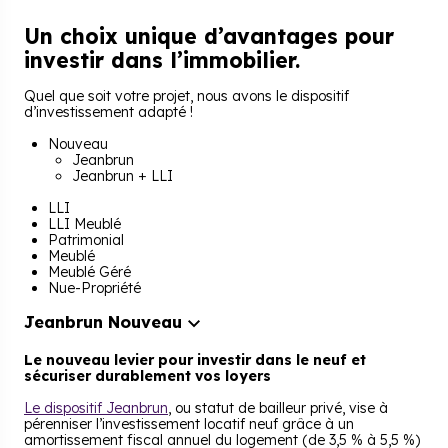
Un choix unique d’avantages pour
investir dans l’immobilier.
Quel que soit votre projet, nous avons le dispositif
d’investissement adapté !
Nouveau
Jeanbrun
Jeanbrun + LLI
LLI
LLI Meublé
Patrimonial
Meublé
Meublé Géré
Nue-Propriété
Jeanbrun
Nouveau
Le nouveau levier pour investir dans le neuf et
sécuriser durablement vos loyers
Le dispositif Jeanbrun
, ou statut de bailleur privé, vise à
pérenniser l’investissement locatif neuf grâce à un
amortissement fiscal annuel du logement (de 3,5 % à 5,5 %)