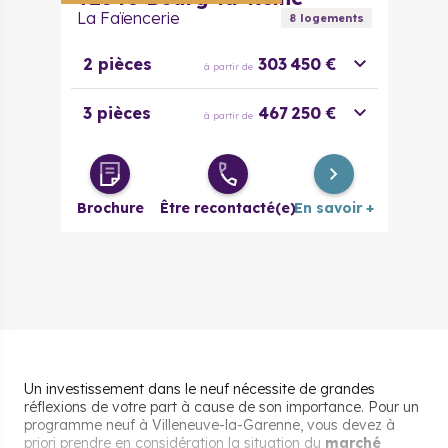
La Faïencerie
8
logement
s
2 pièces
303 450 €
à partir de
3 pièces
467 250 €
à partir de
Brochure
Être recontacté(e)
En savoir +
Un investissement dans le neuf nécessite de grandes
réflexions de votre part à cause de son importance. Pour un
programme neuf à Villeneuve-la-Garenne, vous devez à
priori prendre en considération la situation du
marché