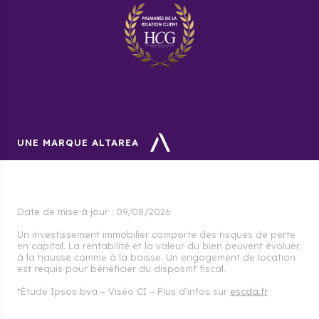
projet, nous vous donnons les moyens de le
concrétiser sereinement.
UNE MARQUE ALTAREA
Date de mise à jour :
09/08/2026
Un investissement immobilier comporte des risques de perte
en capital. La rentabilité et la valeur du bien peuvent évoluer
à la hausse comme à la baisse. Un engagement de location
est requis pour bénéficier du dispositif fiscal.
*Étude Ipsos bva – Viséo CI – Plus d’infos sur
escda.fr