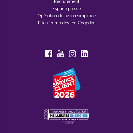
Recrutement
Espace presse
Opération de fusion simplifiée
Pitch Immo devient Cogedim
Foire aux questions
Combien de personnes habitent à
Trilport ?
Youtube
Facebook
Instagram
LinkedIn
La ville de Trilport abrite 5 000 habitants.
Pourquoi investir dans
l’immobilier neuf à Trilport avec
Cogedim ?
Depuis trente ans, nous mettons tout en œuvre pour
vous permettre de réaliser votre projet immobilier
dans les meilleures conditions. Nos experts vous
accompagnent depuis le financement jusqu’à l’achat
de votre bien neuf à Trilport. Quel que soit votre