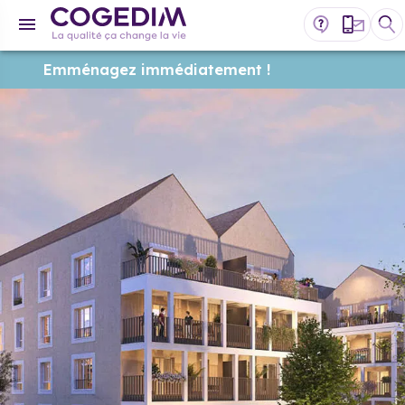
Emménagez immédiatement !