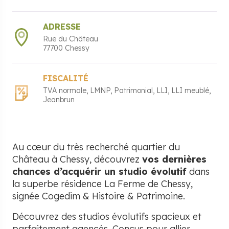
ADRESSE
Rue du Château
77700
Chessy
FISCALITÉ
TVA normale
LMNP
Patrimonial
LLI
LLI meublé
Jeanbrun
Au cœur du très recherché quartier du
Château à Chessy, découvrez
vos dernières
chances d’acquérir un studio évolutif
dans
la superbe résidence La Ferme de Chessy,
signée Cogedim & Histoire & Patrimoine.
Découvrez des studios évolutifs spacieux et
parfaitement agencés. Conçus pour allier