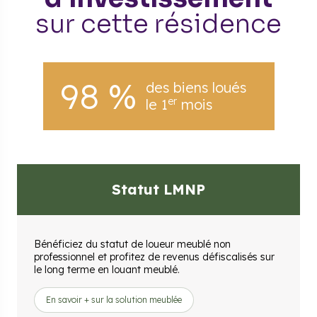
sur cette résidence
98 %
des biens loués
er
le 1
mois
Statut LMNP
Bénéficiez du statut de loueur meublé non
professionnel et profitez de revenus défiscalisés sur
le long terme en louant meublé.
En savoir + sur la solution meublée