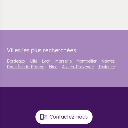
Villes les plus recherchées
Bordeaux
Lille
Lyon
Marseille
Montpellier
Nantes
Paris Île-de-France
Nice
Aix-en-Provence
Toulouse
Contactez-nous