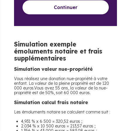
Continuer
Simulation exemple
émoluments notaire et frais
supplémentaires
Simulation valeur nue-propriété
Vous réalisez une donation nue-propriété à votre
enfant. La valeur de la pleine propriété est de 120
000 euros.Vous avez 55 ans, la valeur de la nue-
propriété est de 50%, soit 60 000 euros.
Simulation calcul frais notaire
Les émoluments notaire se calculent comme suit :
4,931 % x 6 500 = 320,52 euros ;
2.034 % x 10 500 euros = 213,57 euros ;
1.356 % x 43 000 euros = 583,08 euros ;