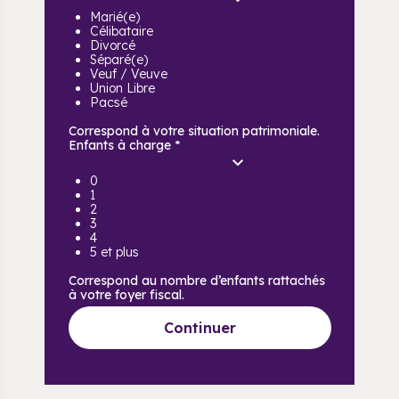
Marié(e)
Célibataire
Divorcé
Séparé(e)
Veuf / Veuve
Union Libre
Pacsé
Correspond à votre situation patrimoniale.
Enfants à charge
*
0
1
2
3
4
5 et plus
Correspond au nombre d’enfants rattachés
à votre foyer fiscal.
Continuer