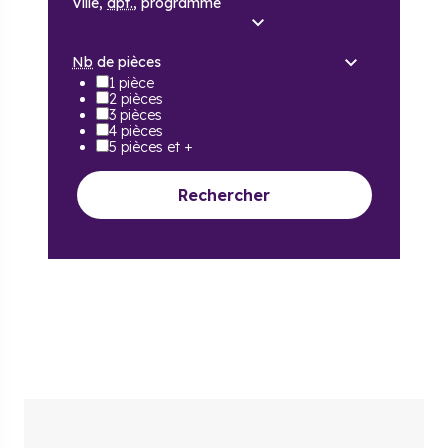
Ville,
dpt.
, programme
Nb
de pièces
1 pièce
2 pièces
3 pièces
4 pièces
5 pièces et +
Rechercher