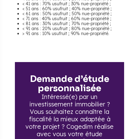
< 41 ans : 70% usufruit ; 30% nue-propriété ;
< 51 ans : 60% usufruit ; 40% nue-propriété ;
< 61 ans : 50% usufruit ; 50% nue-propriété ;
< 71 ans : 40% usufruit ; 60% nue-propriété ;
< 81 ans : 30% usufruit ; 70% nue-propriété ;
< 91 ans : 20% usufruit ; 80% nue-propriété ;
> 91 ans : 10% usufruit ; 90% nue-propriété.
Demande d’étude
personnalisée
Intéressé(e) par un
investissement immobilier ?
Vous souhaitez connaître la
fiscalité la mieux adaptée à
votre projet ? Cogedim réalise
avec vous votre étude