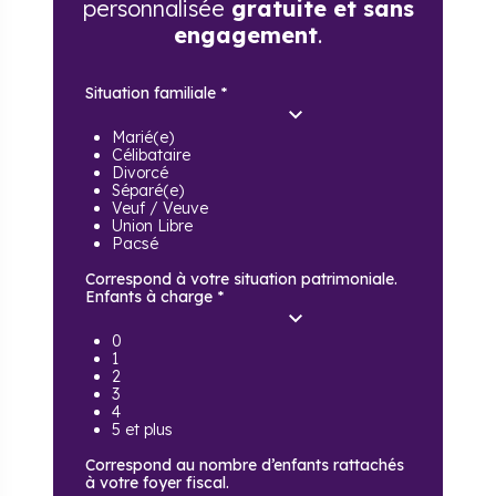
personnalisée
gratuite et sans
engagement
.
Situation familiale
*
Marié(e)
Célibataire
Divorcé
Séparé(e)
Veuf / Veuve
Union Libre
Pacsé
Correspond à votre situation patrimoniale.
Enfants à charge
*
0
1
2
3
4
5 et plus
Correspond au nombre d’enfants rattachés
à votre foyer fiscal.