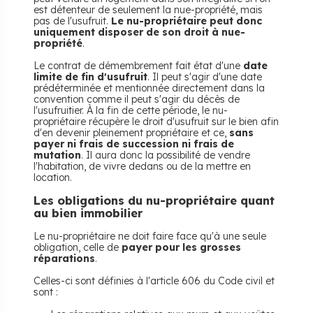
est détenteur de seulement la nue-propriété, mais
pas de l'usufruit.
Le nu-propriétaire peut donc
uniquement disposer de son droit à nue-
propriété
.
Le contrat de démembrement fait état d'une
date
limite de fin d'usufruit
. Il peut s'agir d'une date
prédéterminée et mentionnée directement dans la
convention comme il peut s'agir du décès de
l'usufruitier. À la fin de cette période, le nu-
propriétaire récupère le droit d'usufruit sur le bien afin
d'en devenir pleinement propriétaire et ce,
sans
payer ni frais de succession ni frais de
mutation
. Il aura donc la possibilité de vendre
l'habitation, de vivre dedans ou de la mettre en
location.
Les obligations du nu-propriétaire quant
au bien immobilier
Le nu-propriétaire ne doit faire face qu'à une seule
obligation, celle de
payer pour les grosses
réparations
.
Celles-ci sont définies à l'article 606 du Code civil et
sont :