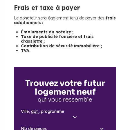
Frais et taxe à payer
Le donateur sera également tenu de payer des
frais
additionnels
:
Émoluments du notaire
;
Taxe de publicité foncière
et frais
d'assiette ;
Contribution de sécurité immobilière
;
TVA
.
Trouvez votre futur
logement neuf
qui vous ressemble
Ville,
dpt.
, programme
Nb
de pièces