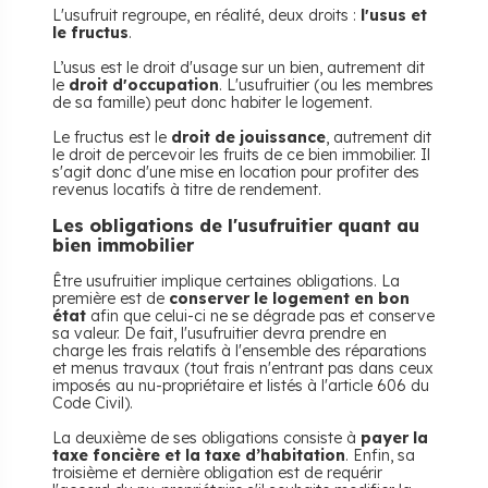
L'usufruit regroupe, en réalité, deux droits :
l'usus et
le fructus
.
L’usus est le droit d'usage sur un bien, autrement dit
le
droit d'occupation
. L'usufruitier (ou les membres
de sa famille) peut donc habiter le logement.
Le fructus est le
droit de jouissance
, autrement dit
le droit de percevoir les fruits de ce bien immobilier. Il
s'agit donc d'une mise en location pour profiter des
revenus locatifs à titre de rendement.
Les obligations de l'usufruitier quant au
bien immobilier
Être usufruitier implique certaines obligations. La
première est de
conserver le logement en bon
état
afin que celui-ci ne se dégrade pas et conserve
sa valeur. De fait, l'usufruitier devra prendre en
charge les frais relatifs à l'ensemble des réparations
et menus travaux (tout frais n'entrant pas dans ceux
imposés au nu-propriétaire et listés à l'article 606 du
Code Civil).
La deuxième de ses obligations consiste à
payer la
taxe foncière et la taxe d’habitation
. Enfin, sa
troisième et dernière obligation est de requérir