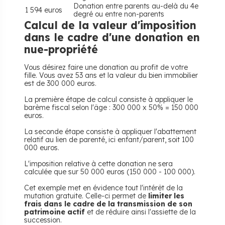
Donation entre parents au-delà du 4e
1 594 euros
degré ou entre non-parents
Calcul de la valeur d'imposition
dans le cadre d'une donation en
nue-propriété
Vous désirez faire une donation au profit de votre
fille. Vous avez 53 ans et la valeur du bien immobilier
est de 300 000 euros.
La première étape de calcul consiste à appliquer le
barème fiscal selon l'âge : 300 000 x 50% = 150 000
euros.
La seconde étape consiste à appliquer l'abattement
relatif au lien de parenté, ici enfant/parent, soit 100
000 euros.
L'imposition relative à cette donation ne sera
calculée que sur 50 000 euros (150 000 - 100 000).
Cet exemple met en évidence tout l'intérêt de la
mutation gratuite. Celle-ci permet de
limiter les
frais dans le cadre de la transmission de son
patrimoine actif
et de réduire ainsi l'assiette de la
succession.