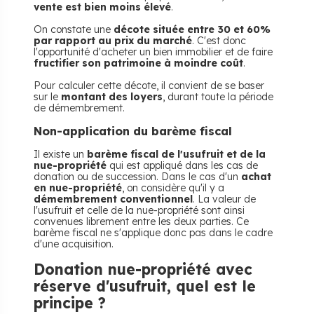
vente est bien moins élevé
.
On constate une
décote située entre 30 et 60%
par rapport au prix du marché
. C'est donc
l'opportunité d'acheter un bien immobilier et de faire
fructifier son patrimoine à moindre coût
.
Pour calculer cette décote, il convient de se baser
sur le
montant des loyers
, durant toute la période
de démembrement.
Non-application du barème fiscal
Il existe un
barème fiscal de l'usufruit et de la
nue-propriété
qui est appliqué dans les cas de
donation ou de succession. Dans le cas d'un
achat
en nue-propriété
, on considère qu'il y a
démembrement conventionnel
. La valeur de
l'usufruit et celle de la nue-propriété sont ainsi
convenues librement entre les deux parties. Ce
barème fiscal ne s'applique donc pas dans le cadre
d'une acquisition.
Donation nue-propriété avec
réserve d'usufruit, quel est le
principe ?