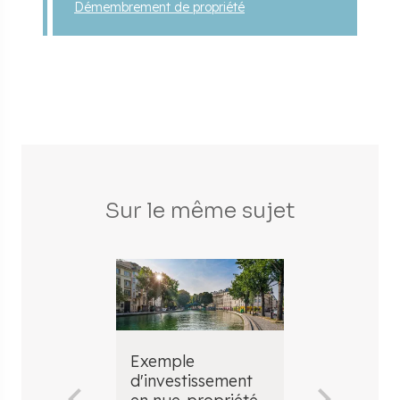
Démembrement de propriété
Sur le même sujet
Exemple
Simulation 
d'investissement
nue propri