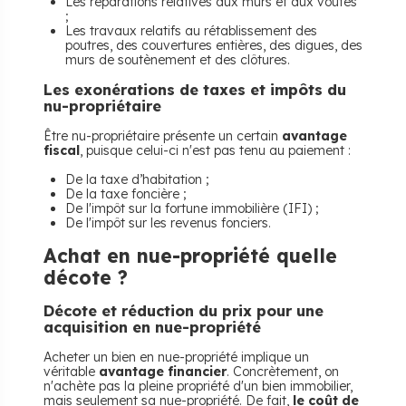
Les réparations relatives aux murs et aux voûtes
;
Les travaux relatifs au rétablissement des
poutres, des couvertures entières, des digues, des
murs de soutènement et des clôtures.
Les exonérations de taxes et impôts du
nu-propriétaire
Être nu-propriétaire présente un certain
avantage
fiscal
, puisque celui-ci n'est pas tenu au paiement :
De la taxe d’habitation ;
De la taxe foncière ;
De l'impôt sur la fortune immobilière (IFI) ;
De l'impôt sur les revenus fonciers.
Achat en nue-propriété quelle
décote ?
Décote et réduction du prix pour une
acquisition en nue-propriété
Acheter un bien en nue-propriété implique un
véritable
avantage financier
. Concrètement, on
n'achète pas la pleine propriété d'un bien immobilier,
mais seulement sa nue-propriété. De fait,
le coût de