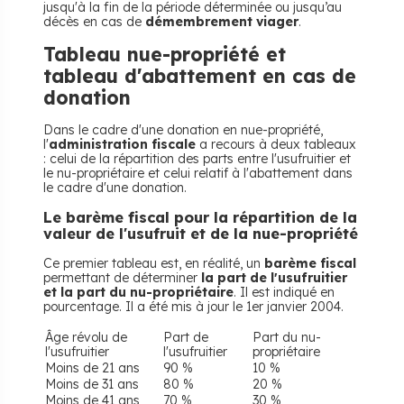
jusqu'à la fin de la période déterminée ou jusqu’au
décès en cas de
démembrement viager
.
Tableau nue-propriété et
tableau d'abattement en cas de
donation
Dans le cadre d'une donation en nue-propriété,
l'
administration fiscale
a recours à deux tableaux
: celui de la répartition des parts entre l'usufruitier et
le nu-propriétaire et celui relatif à l'abattement dans
le cadre d'une donation.
Le barème fiscal pour la répartition de la
valeur de l'usufruit et de la nue-propriété
Ce premier tableau est, en réalité, un
barème fiscal
permettant de déterminer
la part de l'usufruitier
et la part du nu-propriétaire
. Il est indiqué en
pourcentage. Il a été mis à jour le 1er janvier 2004.
Âge révolu de
Part de
Part du nu-
l'usufruitier
l'usufruitier
propriétaire
Moins de 21 ans
90 %
10 %
Moins de 31 ans
80 %
20 %
Moins de 41 ans
70 %
30 %