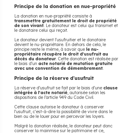
Principe de la donation en nue-propriété
La donation en nue-propriété consiste à
transmettre gratuitement le droit de propriété
de son vivant
. Le donateur est celui qui transmet et
le donataire celui qui reçoit.
Le donateur devient l'usufruitier et le donataire
devient le nu-propriétaire. En dehors de cela, le
principe reste le même, à savoir que
le nu-
propriétaire récupère le droit d'usufruit au
décès du donateur
. Cette donation est réalisée par
le biais d'un
acte notarié de mutation gratuite
avec une convention de démembrement
.
Principe de la réserve d'usufruit
La réserve d'usufruit se fait par le biais d'une
clause
intégrée à l'acte notarié
, autorisée selon les
dispositions de l’article 949 du Code Civil.
Cette clause autorise le donateur à conserver
l'usufruit, c'est-à-dire la possibilité de vivre dans le
bien ou de le louer pour en percevoir les loyers.
Malgré la donation réalisée, le donateur peut donc
conserver la mainmise sur le patrimoine et ce,