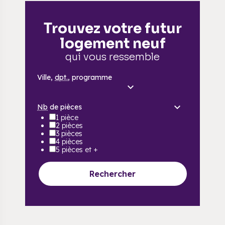
Trouvez votre futur
logement neuf
qui vous ressemble
Ville,
dpt.
, programme
Nb
de pièces
1 pièce
2 pièces
3 pièces
4 pièces
5 pièces et +
Rechercher