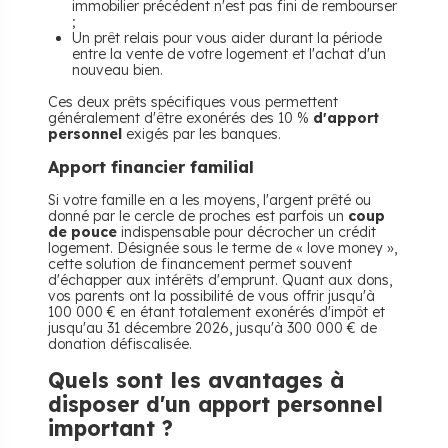
immobilier précédent n'est pas fini de rembourser
;
Un prêt relais pour vous aider durant la période
entre la vente de votre logement et l'achat d'un
nouveau bien.
Ces deux prêts spécifiques vous permettent
généralement d'être exonérés des 10 %
d'apport
personnel
exigés par les banques.
Apport financier familial
Si votre famille en a les moyens, l'argent prêté ou
donné par le cercle de proches est parfois un
coup
de pouce
indispensable pour décrocher un crédit
logement. Désignée sous le terme de « love money »,
cette solution de financement permet souvent
d'échapper aux intérêts d'emprunt. Quant aux dons,
vos parents ont la possibilité de vous offrir jusqu'à
100 000 € en étant totalement exonérés d'impôt et
jusqu'au 31 décembre 2026, jusqu'à 300 000 € de
donation défiscalisée.
Quels sont les avantages à
disposer d'un apport personnel
important ?