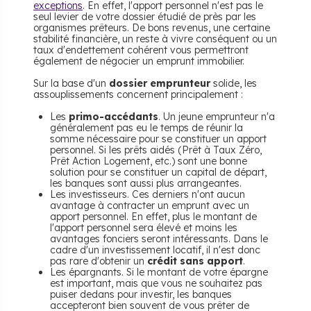
exceptions
. En effet, l'apport personnel n'est pas le
seul levier de votre dossier étudié de près par les
organismes prêteurs. De bons revenus, une certaine
stabilité financière, un reste à vivre conséquent ou un
taux d'endettement cohérent vous permettront
également de négocier un emprunt immobilier.
Sur la base d'un
dossier emprunteur
solide, les
assouplissements concernent principalement :
Les
primo-accédants
. Un jeune emprunteur n'a
généralement pas eu le temps de réunir la
somme nécessaire pour se constituer un apport
personnel. Si les prêts aidés (Prêt à Taux Zéro,
Prêt Action Logement, etc.) sont une bonne
solution pour se constituer un capital de départ,
les banques sont aussi plus arrangeantes.
Les investisseurs. Ces derniers n'ont aucun
avantage à contracter un emprunt avec un
apport personnel. En effet, plus le montant de
l'apport personnel sera élevé et moins les
avantages fonciers seront intéressants. Dans le
cadre d'un investissement locatif, il n'est donc
pas rare d'obtenir un
crédit sans apport
.
Les épargnants. Si le montant de votre épargne
est important, mais que vous ne souhaitez pas
puiser dedans pour investir, les banques
accepteront bien souvent de vous prêter de