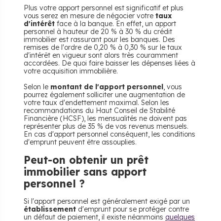
Plus votre apport personnel est significatif et plus
vous serez en mesure de négocier votre
taux
d'intérêt
face à la banque. En effet, un apport
personnel à hauteur de 20 % à 30 % du crédit
immobilier est rassurant pour les banques. Des
remises de l'ordre de 0,20 % à 0,30 % sur le taux
d'intérêt en vigueur sont alors très couramment
accordées. De quoi faire baisser les dépenses liées à
votre acquisition immobilière.
Selon le
montant de l'apport personnel
, vous
pourrez également solliciter une augmentation de
votre taux d'endettement maximal. Selon les
recommandations du Haut Conseil de Stabilité
Financière (HCSF), les mensualités ne doivent pas
représenter plus de 35 % de vos revenus mensuels.
En cas d'apport personnel conséquent, les conditions
d'emprunt peuvent être assouplies.
Peut-on obtenir un prêt
immobilier sans apport
personnel ?
Si l'apport personnel est généralement exigé par un
établissement
d'emprunt pour se protéger contre
un défaut de paiement, il existe néanmoins
quelques