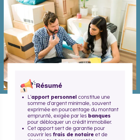
Résumé
L'
apport personnel
constitue une
somme d'argent minimale, souvent
exprimée en pourcentage du montant
emprunté, exigée par les
banques
pour débloquer un crédit immobilier.
Cet apport sert de garantie pour
couvrir les
frais de notaire
et de