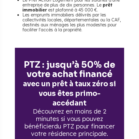
Le Prêt Action Logement pour les salariés d'une
entreprise de plus de dix personnes. Le
prêt
immobilier
est plafonné à 45 000 €.
Les emprunts immobiliers délivrés par les
collectivités locales, départementales ou la CAF,
destinés aux ménages les plus modestes pour
faciliter l'accès à la propriété.
PTZ : jusqu’à 50% de
votre achat financé
avec un prêt à taux zéro si
vous êtes primo-
accédant
Découvrez en moins de 2
minutes si vous pouvez
bénéficier
du PTZ pour financer
votre résidence principale.