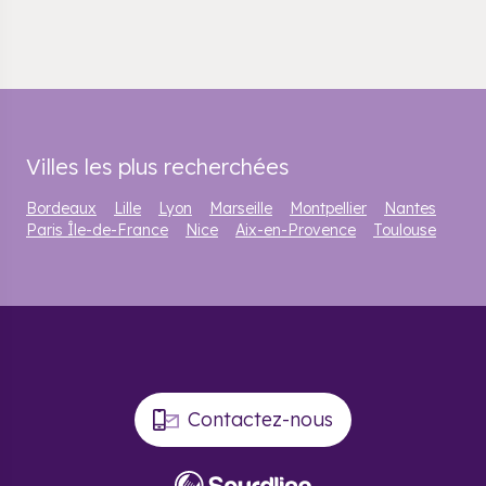
Villes les plus recherchées
Bordeaux
Lille
Lyon
Marseille
Montpellier
Nantes
Paris Île-de-France
Nice
Aix-en-Provence
Toulouse
Contactez-nous