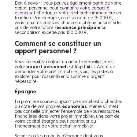
Bon à savoir : vous pouvez également partir de votre
apport personnel pour
connaître votre capacité
d'emprunt
et adapter votre recherche immobilière en
fonction. Par exemple, en disposant de 15 000 €,
vous maximiserez vos chances d'obtenir un prêt si le
prix de votre future
résidence principale
ou
secondaire n'excède pas 150 000 €.
Comment se constituer un
apport personnel ?
Vous souhaitez réaliser un achat immobilier, mais
votre
apport personnel
est trop faible. Avant de
demander votre prêt immobilier, voici les pistes à
explorer pour rassembler la somme d'argent
nécessaire.
Épargne
La première source d'apport personnel est à chercher
du côté de vos propres
économies
. Même s'il n'est
pas conseillé d'injecter l'ensemble de vos ressources
financières dans votre projet immobilier, une part de
votre capital épargne peut contribuer au
financement de votre achat immobilier.
Selon le ou les produits d'épargne dont vous