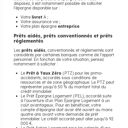
disposez, il est notamment possible de solliciter
l'épargne disponible sur :
Votre
livret
A ;
Votre assurance vie ;
Votre plan épargne
entreprise
.
Prêts aidés, prêts conventionnés et prêts
réglementés
Les
prêts aidés
, conventionnés et réglementés sont
considérés par certaines banques comme de l'apport
personnel. En fonction de votre situation, pensez
notamment à solliciter :
Le
Prêt à Taux Zéro
(PTZ) pour les primo-
accédants, accordés sous conditions de
ressources et de zone géographique. Le PTZ peut
représenter jusqu'à 50 % du montant total du
crédit immobilier.
Le Prêt Épargne Logement (PEL), accordé suite
à l'ouverture d'un Plan Épargne Logement à un
coût avantageux. Pour en bénéficier, votre
compte d'épargne doit avoir été ouvert au moins
quatre ans avant votre demande de prêt
immobilier. Le crédit accordé peut aller jusqu'à 92
000 €.