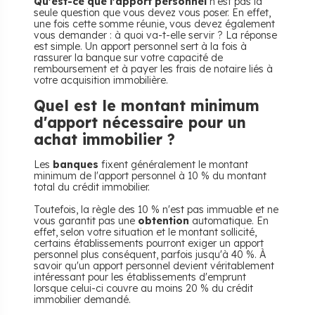
Qu'est-ce que l'apport personnel
n'est pas la
seule question que vous devez vous poser. En effet,
une fois cette somme réunie, vous devez également
vous demander : à quoi va-t-elle servir ? La réponse
est simple. Un apport personnel sert à la fois à
rassurer la banque sur votre capacité de
remboursement et à payer les frais de notaire liés à
votre acquisition immobilière.
Quel est le montant minimum
d'apport nécessaire pour un
achat immobilier ?
Les
banques
fixent généralement le montant
minimum de l'apport personnel à 10 % du montant
total du crédit immobilier.
Toutefois, la règle des 10 % n'est pas immuable et ne
vous garantit pas une
obtention
automatique. En
effet, selon votre situation et le montant sollicité,
certains établissements pourront exiger un apport
personnel plus conséquent, parfois jusqu'à 40 %. À
savoir qu'un apport personnel devient véritablement
intéressant pour les établissements d'emprunt
lorsque celui-ci couvre au moins 20 % du crédit
immobilier demandé.