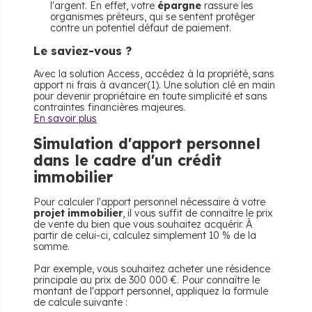
l'argent. En effet, votre
épargne
rassure les
organismes prêteurs, qui se sentent protéger
contre un potentiel défaut de paiement.
Le saviez-vous ?
Avec la solution Access, accédez à la propriété, sans
apport ni frais à avancer(1). Une solution clé en main
pour devenir propriétaire en toute simplicité et sans
contraintes financières majeures.
En savoir plus
Simulation d'apport personnel
dans le cadre d'un crédit
immobilier
Pour calculer l'apport personnel nécessaire à votre
projet immobilier
, il vous suffit de connaître le prix
de vente du bien que vous souhaitez acquérir. À
partir de celui-ci, calculez simplement 10 % de la
somme.
Par exemple, vous souhaitez acheter une résidence
principale au prix de 300 000 €. Pour connaître le
montant de l'apport personnel, appliquez la formule
de calcule suivante :