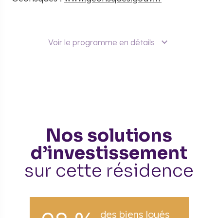
Voir le programme en détails
Nos solutions
d’investissement
sur cette résidence
des biens loués