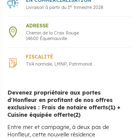
EN COMMERCIALISATION
er
Livraison à partir du
1
trimestre 2028
ADRESSE
Chemin de la Croix Rouge
14600
Équemauville
FISCALITÉ
TVA normale
LMNP
Patrimonial
Devenez propriétaire aux portes
d'Honfleur en profitant de nos offres
exclusives : Frais de notaire offerts(1)
+
Cuisine équipée offerte(2)
Entre mer et campagne, à deux pas de
Honfleur, cette nouvelle résidence