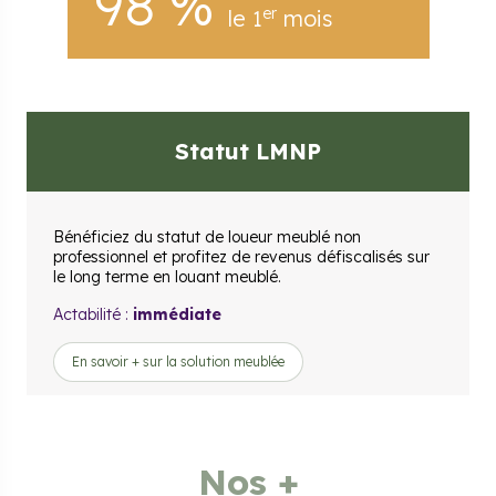
98 %
er
le 1
mois
Statut LMNP
Bénéficiez du statut de loueur meublé non
professionnel et profitez de revenus défiscalisés sur
le long terme en louant meublé.
Actabilité :
immédiate
En savoir + sur la solution meublée
Nos +