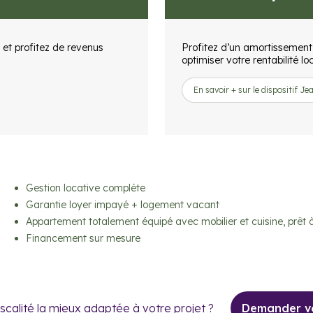
 et profitez de revenus
Profitez d’un amortissement 
optimiser votre rentabilité lo
En savoir + sur le dispositif J
Gestion locative complète
Garantie loyer impayé + logement vacant
Appartement totalement équipé avec mobilier et cuisine, prêt à
Financement sur mesure
iscalité la mieux adaptée à votre projet ?
Demander vo