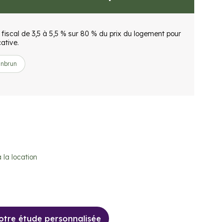
fiscal de 3,5 à 5,5 % sur 80 % du prix du logement pour
cative.
eanbrun
 la location
tre étude personnalisée