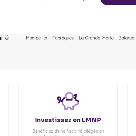
mité
Montpellier
Fabrègues
La Grande-Motte
Balaruc-
Investissez en LMNP
Bénéficiez d’une fiscalité allégée en