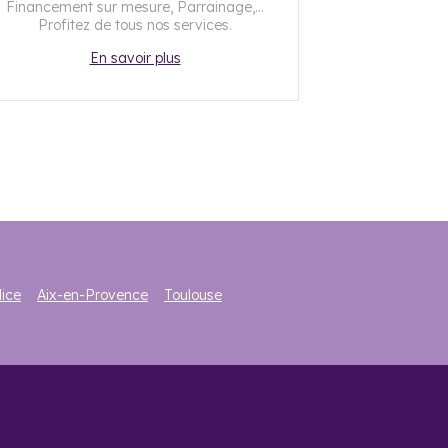
Financement sur mesure, Parrainage,...
Profitez de tous nos services.
En savoir plus
ice
Aix-en-Provence
Toulouse