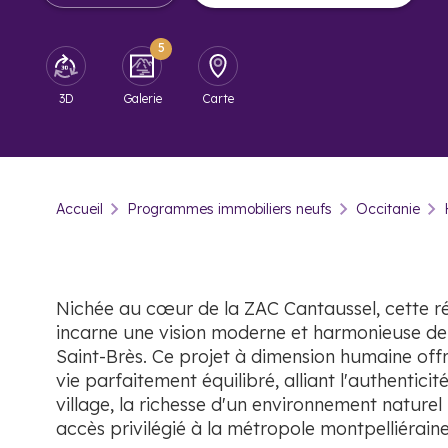
5
3D
Galerie
Carte
Accueil
Programmes immobiliers neufs
Occitanie
Nichée au cœur de la ZAC Cantaussel, cette r
incarne une vision moderne et harmonieuse de 
Saint-Brès. Ce projet à dimension humaine off
vie parfaitement équilibré, alliant l'authenticit
village, la richesse d'un environnement naturel
accès privilégié à la métropole montpelliéraine