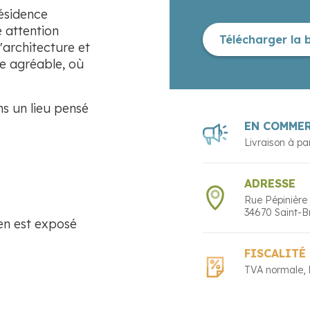
ésidence
 attention
Télécharger la 
'architecture et
e agréable, où
ns un lieu pensé
EN COMME
Livraison à pa
ADRESSE
Rue Pépinière
34670
Saint-B
ien est exposé
FISCALITÉ
TVA normale