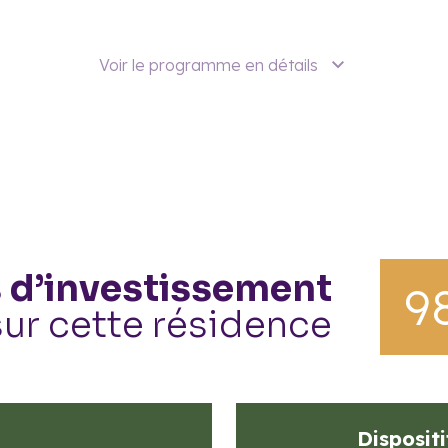
Voir le programme en détails
 d’investissement
9
sur cette résidence
Dispositi