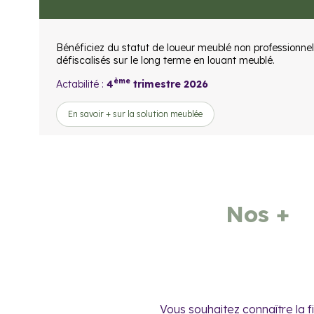
Bénéficiez du statut de loueur meublé non professionnel
défiscalisés sur le long terme en louant meublé.
ème
Actabilité :
4
trimestre 2026
En savoir + sur la solution meublée
Nos +
Vous souhaitez connaître la f