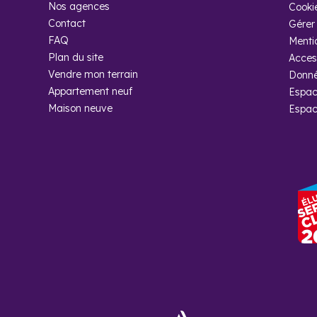
Nos agences
Cooki
Contact
Gérer 
FAQ
Menti
Plan du site
Access
Vendre mon terrain
Donné
Appartement neuf
Espac
Maison neuve
Espac