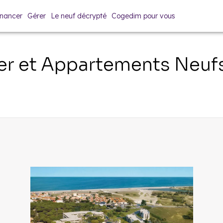
inancer
Gérer
Le neuf décrypté
Cogedim pour vous
er et Appartements Neuf