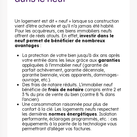
Un logement est dit « neuf » lorsque sa construction
vient d’être achevée et qu’il n’a jamais été habité.
Pour les acquéreurs, ces biens immobiliers neufs
offrent de réels atouts. En effet,
investir dans le
neuf permet de bénéficier de nombreux
avantages
:
La protection de votre bien jusqu’à dix ans après
votre entrée dans les lieux grâce aux
garanties
appliquées à l’immobilier neuf (garantie de
parfait achèvement, garantie décennale,
garantie biennale, vices apparents, dommages-
ouvrage, etc.).
Des frais de notaire réduits. L’immobilier neuf
bénéficie de
frais de notaire
compris entre 2 et
3 % du prix de vente du bien (contre 8 % dans
l’ancien).
Une consommation raisonnée pour plus de
confort à la clé. Les logements neufs respectent
les dernières
normes énergétiques
. Isolation
performante, éclairages programmés, etc. : ces
équipements à la pointe de la technologie vous
permettront d’alléger vos factures.