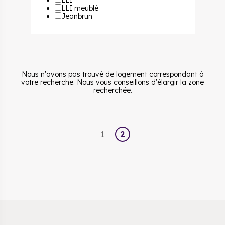
LLI
LLI meublé
Jeanbrun
Nous n'avons pas trouvé de logement correspondant à
votre recherche. Nous vous conseillons d'élargir la zone
recherchée.
1
2