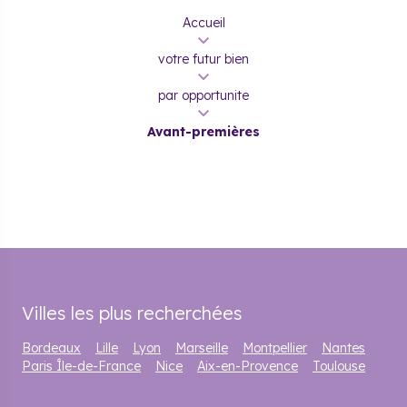
Accueil
votre futur bien
par opportunite
Avant-premières
Villes les plus recherchées
Bordeaux
Lille
Lyon
Marseille
Montpellier
Nantes
Paris Île-de-France
Nice
Aix-en-Provence
Toulouse