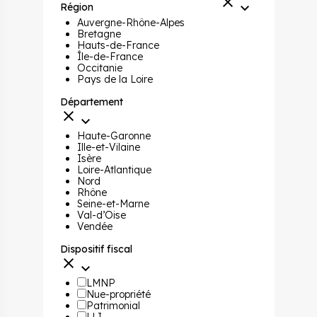
Région
Auvergne-Rhône-Alpes
Bretagne
Hauts-de-France
Île-de-France
Occitanie
Pays de la Loire
Département
Haute-Garonne
Ille-et-Vilaine
Isère
Loire-Atlantique
Nord
Rhône
Seine-et-Marne
Val-d’Oise
Vendée
Dispositif fiscal
LMNP
Nue-propriété
Patrimonial