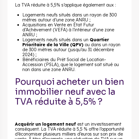
La TVA réduite à 5,5% s’applique également aux :
Logements neufs situés dans un rayon de 300
mètres autour d’une zone ANRU ;
Acquisitions en Vente en État Futur
d’Achèvement (VEFA) à l’intérieur d’une zone
ANRU ;
Logements neufs situés dans un
Quartier
Prioritaire de la Ville (QPV)
ou dans un rayon
de 300 mètres autour (jusqu’au 31 décembre
2024) ;
Bénéficiaires du Prêt Social de Location-
Accession (PSLA), que le logement soit situé ou
non dans une zone ANRU.
Pourquoi acheter un bien
immobilier neuf avec la
TVA réduite à 5,5% ?
Acquérir un logement neuf
est un investissement
conséquent. La TVA réduite à 5,5 % offre l’opportunité
d’économiser plusieurs milliers d’euros sur son prix de