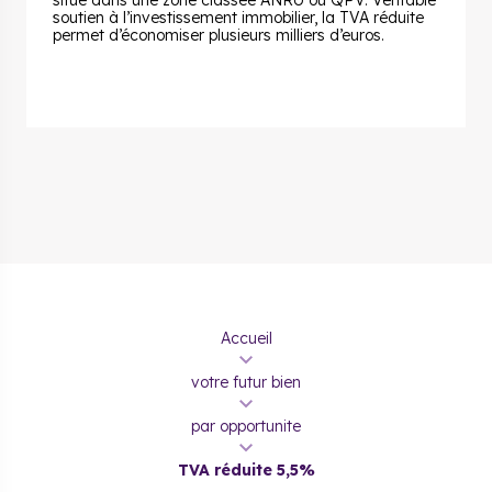
situé dans une zone classée ANRU ou QPV. Véritable
soutien à l’investissement immobilier, la TVA réduite
permet d’économiser plusieurs milliers d’euros.
Accueil
votre futur bien
par opportunite
TVA réduite 5,5%