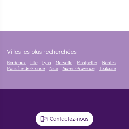
Villes les plus recherchées
Bordeaux
Lille
Lyon
Marseille
Montpellier
Nantes
Paris Île-de-France
Nice
Aix-en-Provence
Toulouse
Contactez-nous