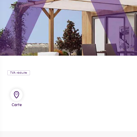
TVA réduite
Carte