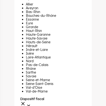
Allier
Aveyron
Bas-Rhin
Bouches-du-Rhône
Essonne
Eure
Gironde
Haut-Rhin
Haute-Garonne
Haute-Savoie
Hauts-de-Seine
Hérault
Indre-et-Loire
Isère
Loire-Atlantique
Nord
Pas-de-Calais
Rhône
Sarthe
Savoie
Seine-et-Marne
Seine-Saint-Denis
Val-d’Oise
Val-de-Marne
Dispositif fiscal