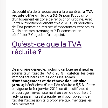
Dispositif d’aide à l’accession à la propriété,
la TVA
réduite offre un taux à 5,5 %
pour l’acquisition
d’un logement en zone de rénovation urbaine. Avec
un taux traditionnellement fixé à 20 %, la réduction
de TVA permet de réaliser d’importantes économies.
Quels sont ses avantages ? Et comment en
bénéficier ? Cogedim fait le point.
Qu’est-ce que la TVA
réduite ?
De manière générale, l’achat d’un logement neuf est
soumis à un taux de TVA à 20 %. Toutefois, les biens
immobiliers neufs situés dans les
zones
d’aménagement et de rénovation urbaine
(ANRU)
bénéficient d’une TVA réduite à 5,5 %. Entré
en vigueur le 1er janvier 2014, ce dispositif vise à
encourager l’investissement au sein de quartiers à
redynamiser mais il a également pour objectif de
faciliter l'accession à la propriété aux ménages les
plus modestes.