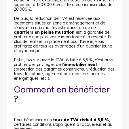
vente. À titre d’exemple, une réduction de TVA sur un
logement à 150 000 € vous fera économiser plus de
20 000 €.
De plus, la réduction de TVA est réservée aux
logements situés en zone d’aménagement et de
rénovation urbaine. Investir dans l’un de ces
quartiers en pleine mutation
est la garantie de
profiter d’une plus-value importante à la revente. En
plus de réaliser un placement pour l’avenir, vous
profiterez de tous les avantages d’un quartier jeune
et dynamique.
Enfin, investir avec la TVA réduite à 5,5 %, c’est aussi
profiter des privilèges de l’
immobilier neuf
(protection des garanties constructeur, réduction des
frais de notaire, logement aux dernières normes
énergétiques, etc.).
Comment en bénéficier
?
Pour bénéficier d’un
taux de TVA réduit à 5,5 %
,
certaines conditions s’appliquent à l’acquéreur et au