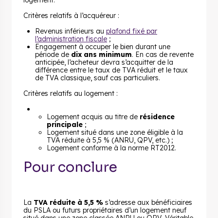
logement.
Critères relatifs à l’acquéreur :
Revenus inférieurs au
plafond fixé par
l’administration fiscale
;
Engagement à occuper le bien durant une
période de
dix ans minimum
. En cas de revente
anticipée, l’acheteur devra s’acquitter de la
différence entre le taux de TVA réduit et le taux
de TVA classique, sauf cas particuliers.
Critères relatifs au logement :
Logement acquis au titre de
résidence
principale
;
Logement situé dans une zone éligible à la
TVA réduite à 5,5 % (ANRU, QPV, etc.) ;
Logement conforme à la norme RT2012.
Pour conclure
La
TVA réduite à 5,5 %
s’adresse aux bénéficiaires
du PSLA ou futurs propriétaires d’un logement neuf