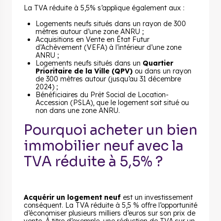
La TVA réduite à 5,5% s’applique également aux :
Logements neufs situés dans un rayon de 300
mètres autour d’une zone ANRU ;
Acquisitions en Vente en État Futur
d’Achèvement (VEFA) à l’intérieur d’une zone
ANRU ;
Logements neufs situés dans un
Quartier
Prioritaire de la Ville (QPV)
ou dans un rayon
de 300 mètres autour (jusqu’au 31 décembre
2024) ;
Bénéficiaires du Prêt Social de Location-
Accession (PSLA), que le logement soit situé ou
non dans une zone ANRU.
Pourquoi acheter un bien
immobilier neuf avec la
TVA réduite à 5,5% ?
Acquérir un logement neuf
est un investissement
conséquent. La TVA réduite à 5,5 % offre l’opportunité
d’économiser plusieurs milliers d’euros sur son prix de