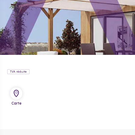
TVA réduite
Carte