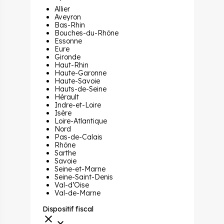
Allier
Aveyron
Bas-Rhin
Bouches-du-Rhône
Essonne
Eure
Gironde
Haut-Rhin
Haute-Garonne
Haute-Savoie
Hauts-de-Seine
Hérault
Indre-et-Loire
Isère
Loire-Atlantique
Nord
Pas-de-Calais
Rhône
Sarthe
Savoie
Seine-et-Marne
Seine-Saint-Denis
Val-d’Oise
Val-de-Marne
Dispositif fiscal