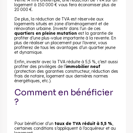
vente. À titre d’exemple, une réduction de TVA sur un
logement à 150 000 € vous fera économiser plus de
20 000 €.
De plus, la réduction de TVA est réservée aux
logements situés en zone d’aménagement et de
rénovation urbaine. Investir dans l’un de ces
quartiers en pleine mutation
est la garantie de
profiter d’une plus-value importante à la revente. En
plus de réaliser un placement pour l’avenir, vous
profiterez de tous les avantages d’un quartier jeune
et dynamique.
Enfin, investir avec la TVA réduite à 5,5 %, c’est aussi
profiter des privilèges de l’
immobilier neuf
(protection des garanties constructeur, réduction des
frais de notaire, logement aux dernières normes
énergétiques, etc.).
Comment en bénéficier
?
Pour bénéficier d’un
taux de TVA réduit à 5,5 %
,
certaines conditions s’appliquent à l’acquéreur et au