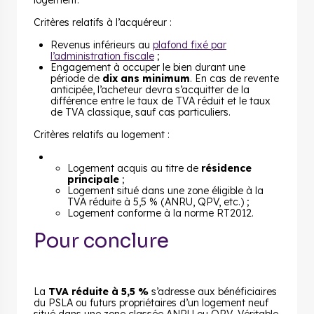
logement.
Critères relatifs à l’acquéreur :
Revenus inférieurs au
plafond fixé par
l’administration fiscale
;
Engagement à occuper le bien durant une
période de
dix ans minimum
. En cas de revente
anticipée, l’acheteur devra s’acquitter de la
différence entre le taux de TVA réduit et le taux
de TVA classique, sauf cas particuliers.
Critères relatifs au logement :
Logement acquis au titre de
résidence
principale
;
Logement situé dans une zone éligible à la
TVA réduite à 5,5 % (ANRU, QPV, etc.) ;
Logement conforme à la norme RT2012.
Pour conclure
La
TVA réduite à 5,5 %
s’adresse aux bénéficiaires
du PSLA ou futurs propriétaires d’un logement neuf