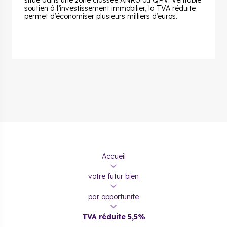
situé dans une zone classée ANRU ou QPV. Véritable
soutien à l’investissement immobilier, la TVA réduite
permet d’économiser plusieurs milliers d’euros.
Accueil
votre futur bien
par opportunite
TVA réduite 5,5%