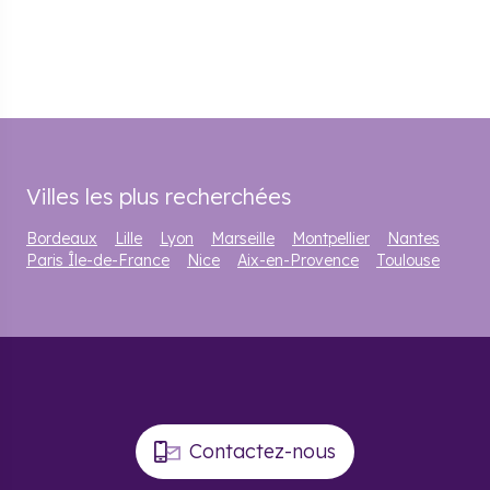
Villes les plus recherchées
Bordeaux
Lille
Lyon
Marseille
Montpellier
Nantes
Paris Île-de-France
Nice
Aix-en-Provence
Toulouse
Contactez-nous