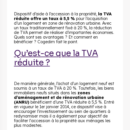
Dispositif d’aide à l’accession à la propriété,
la TVA
réduite offre un taux à 5,5 %
pour l’acquisition
d’un logement en zone de rénovation urbaine. Avec
un taux traditionnellement fixé à 20 %, la réduction
de TVA permet de réaliser d’importantes économies.
Quels sont ses avantages ? Et comment en
bénéficier ? Cogedim fait le point.
Qu’est-ce que la TVA
réduite ?
De manière générale, l’achat d’un logement neuf est
soumis à un taux de TVA à 20 %. Toutefois, les biens
immobiliers neufs situés dans les
zones
d’aménagement et de rénovation urbaine
(ANRU)
bénéficient d’une TVA réduite à 5,5 %. Entré
en vigueur le 1er janvier 2014, ce dispositif vise à
encourager l’investissement au sein de quartiers à
redynamiser mais il a également pour objectif de
faciliter l'accession à la propriété aux ménages les
plus modestes.