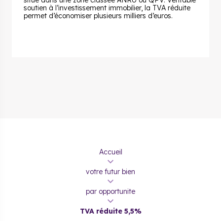
situé dans une zone classée ANRU ou QPV. Véritable
soutien à l’investissement immobilier, la TVA réduite
permet d’économiser plusieurs milliers d’euros.
Accueil
votre futur bien
par opportunite
TVA réduite 5,5%