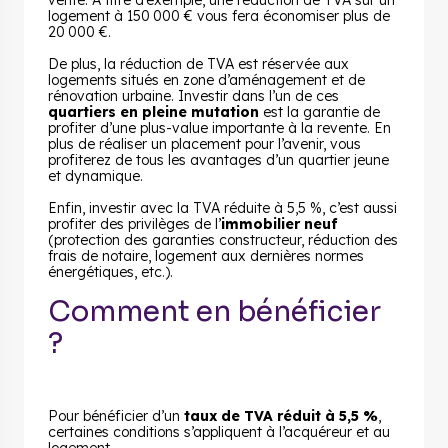
vente. À titre d’exemple, une réduction de TVA sur un
logement à 150 000 € vous fera économiser plus de
20 000 €.
De plus, la réduction de TVA est réservée aux
logements situés en zone d’aménagement et de
rénovation urbaine. Investir dans l’un de ces
quartiers en pleine mutation
est la garantie de
profiter d’une plus-value importante à la revente. En
plus de réaliser un placement pour l’avenir, vous
profiterez de tous les avantages d’un quartier jeune
et dynamique.
Enfin, investir avec la TVA réduite à 5,5 %, c’est aussi
profiter des privilèges de l’
immobilier neuf
(protection des garanties constructeur, réduction des
frais de notaire, logement aux dernières normes
énergétiques, etc.).
Comment en bénéficier
?
Pour bénéficier d’un
taux de TVA réduit à 5,5 %
,
certaines conditions s’appliquent à l’acquéreur et au