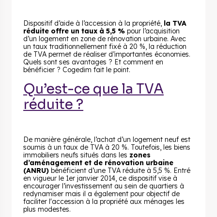
Dispositif d’aide à l’accession à la propriété,
la TVA
réduite offre un taux à 5,5 %
pour l’acquisition
d’un logement en zone de rénovation urbaine. Avec
un taux traditionnellement fixé à 20 %, la réduction
de TVA permet de réaliser d’importantes économies.
Quels sont ses avantages ? Et comment en
bénéficier ? Cogedim fait le point.
Qu’est-ce que la TVA
réduite ?
De manière générale, l’achat d’un logement neuf est
soumis à un taux de TVA à 20 %. Toutefois, les biens
immobiliers neufs situés dans les
zones
d’aménagement et de rénovation urbaine
(ANRU)
bénéficient d’une TVA réduite à 5,5 %. Entré
en vigueur le 1er janvier 2014, ce dispositif vise à
encourager l’investissement au sein de quartiers à
redynamiser mais il a également pour objectif de
faciliter l'accession à la propriété aux ménages les
plus modestes.