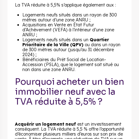
La TVA réduite à 5,5% s’applique également aux :
Logements neufs situés dans un rayon de 300
mètres autour d’une zone ANRU ;
Acquisitions en Vente en État Futur
d’Achèvement (VEFA) à l’intérieur d’une zone
ANRU ;
Logements neufs situés dans un
Quartier
Prioritaire de la Ville (QPV)
ou dans un rayon
de 300 mètres autour (jusqu’au 31 décembre
2024) ;
Bénéficiaires du Prêt Social de Location-
Accession (PSLA), que le logement soit situé ou
non dans une zone ANRU.
Pourquoi acheter un bien
immobilier neuf avec la
TVA réduite à 5,5% ?
Acquérir un logement neuf
est un investissement
conséquent. La TVA réduite à 5,5 % offre l’opportunité
d’économiser plusieurs milliers d’euros sur son prix de