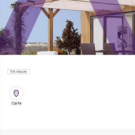
TVA réduite
Carte