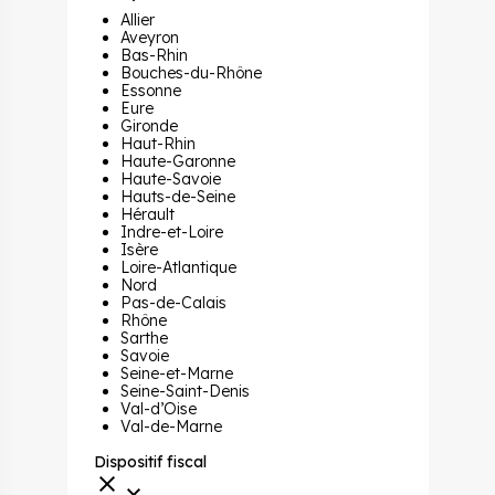
Allier
Aveyron
Bas-Rhin
Bouches-du-Rhône
Essonne
Eure
Gironde
Haut-Rhin
Haute-Garonne
Haute-Savoie
Hauts-de-Seine
Hérault
Indre-et-Loire
Isère
Loire-Atlantique
Nord
Pas-de-Calais
Rhône
Sarthe
Savoie
Seine-et-Marne
Seine-Saint-Denis
Val-d’Oise
Val-de-Marne
Dispositif fiscal