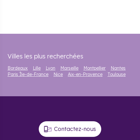
Villes les plus recherchées
Bordeaux
Lille
Lyon
Marseille
Montpellier
Nantes
Paris Île-de-France
Nice
Aix-en-Provence
Toulouse
Contactez-nous