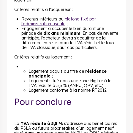
logement.
Critères relatifs à l’acquéreur :
Revenus inférieurs au
plafond fixé par
l’administration fiscale
;
Engagement à occuper le bien durant une
période de
dix ans minimum
. En cas de revente
anticipée, l’acheteur devra s’acquitter de la
différence entre le taux de TVA réduit et le taux
de TVA classique, sauf cas particuliers.
Critères relatifs au logement :
Logement acquis au titre de
résidence
principale
;
Logement situé dans une zone éligible à la
TVA réduite à 5,5 % (ANRU, QPV, etc.) ;
Logement conforme à la norme RT2012.
Pour conclure
La
TVA réduite à 5,5 %
s’adresse aux bénéficiaires
du PSLA ou futurs propriétaires d’un logement neuf