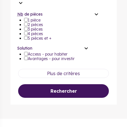
Nb
de pièces
1 pièce
2 pièces
3 pièces
4 pièces
5 pièces et +
Solution
Access - pour habiter
Avantages - pour investir
Plus de critères
Rechercher