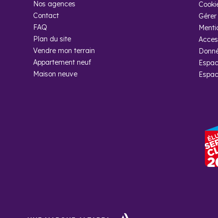
Nos agences
Cooki
Contact
Gérer 
FAQ
Menti
Plan du site
Access
Vendre mon terrain
Donné
Appartement neuf
Espac
Maison neuve
Espac