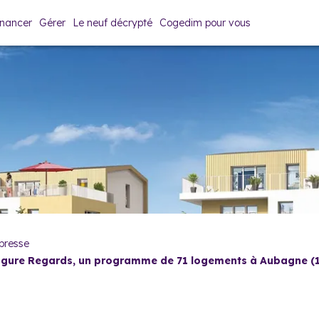
inancer
Gérer
Le neuf décrypté
Cogedim pour vous
presse
gure Regards, un programme de 71 logements à Aubagne (