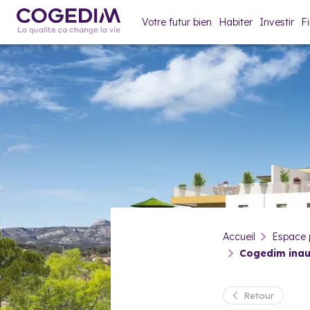
Votre futur bien
Habiter
Investir
F
Accueil
Espace 
Cogedim inau
Retour