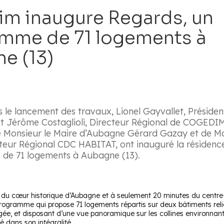
m inaugure Regards, un
mme de 71 logements à
e (13)
 le lancement des travaux, Lionel Gayvallet, Préside
 Jérôme Costaglioli, Directeur Régional de COGED
 Monsieur le Maire d’Aubagne Gérard Gazay et de Mo
teur Régional CDC HABITAT, ont inauguré la résidence
de 71 logements à Aubagne (13).
 du cœur historique d’Aubagne et à seulement 20 minutes du centre-v
rogramme qui propose 71 logements répartis sur deux bâtiments reli
gée, et disposant d’une vue panoramique sur les collines environna
 dans son intégralité.