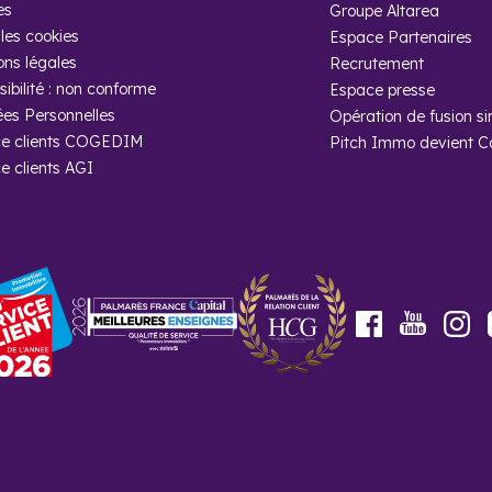
es
Groupe Altarea
les cookies
Espace Partenaires
ons légales
Recrutement
ibilité : non conforme
Espace presse
es Personnelles
Opération de fusion si
e clients COGEDIM
Pitch Immo devient 
e clients AGI
Youtube
Facebook
In