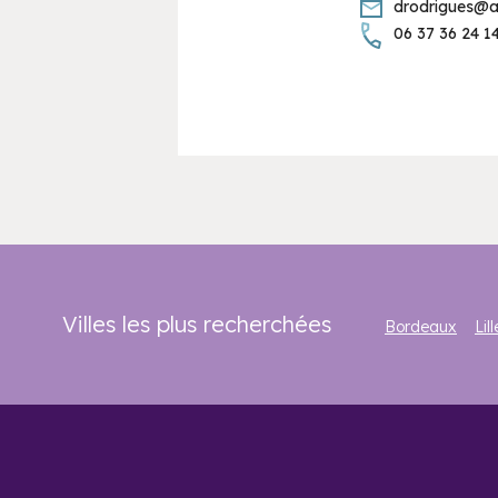
drodrigues@a
06 37 36 24 1
Villes les plus recherchées
Bordeaux
Lill