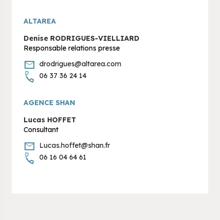
ALTAREA
Denise RODRIGUES-VIELLIARD
Responsable relations presse
drodrigues@altarea.com
06 37 36 24 14
AGENCE SHAN
Lucas HOFFET
Consultant
Lucas.hoffet@shan.fr
06 16 04 64 61