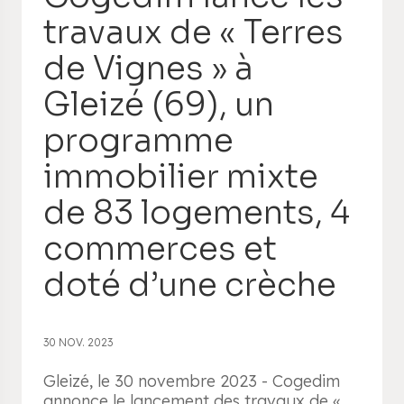
travaux de « Terres
de Vignes » à
Gleizé (69), un
programme
immobilier mixte
de 83 logements, 4
commerces et
doté d’une crèche
30 NOV. 2023
Gleizé, le 30 novembre 2023 - Cogedim
annonce le lancement des travaux de «