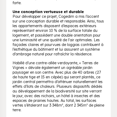
forte.
Une conception vertueuse et durable
Pour développer ce projet, Cogedim a mis l’accent
sur une conception durable et responsable. Ainsi, tous
les appartements disposent d’espaces extérieurs
représentant environ 10 % de la surface totale du
logement, et possèdent une double orientation pour
une luminosité et une qualité de l'air optimales. Les
façades claires et pourvues de loggias contribuent à
l’esthétique du bâtiment et lui assurent un système
d’ombrage naturel pour rafraîchir la résidence.
Habillé d’une contre-allée verdoyante, « Terres de
Vignes » dévoile également un agréable jardin
paysager en son centre. Avec plus de 40 arbres (27
de haute tige et 15 en cépée) qui seront plantés, ce
jardin central permettra d’atténuer naturellement les
effets d’îlots de chaleurs. Plusieurs dispositifs dédiés
au développement de la biodiversité sur site verront
le jour, avec des nichoirs, un hôtel à insectes et des
espaces de prairies hautes. Au total, les surfaces
vertes s’étaleront sur 3 348m², dont 2 345m² de pleine
terre.