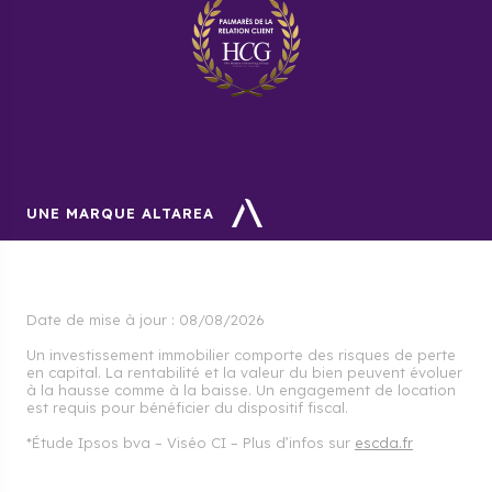
UNE MARQUE ALTAREA
Date de mise à jour :
08/08/2026
Un investissement immobilier comporte des risques de perte
en capital. La rentabilité et la valeur du bien peuvent évoluer
à la hausse comme à la baisse. Un engagement de location
est requis pour bénéficier du dispositif fiscal.
*Étude Ipsos bva – Viséo CI – Plus d’infos sur
escda.fr