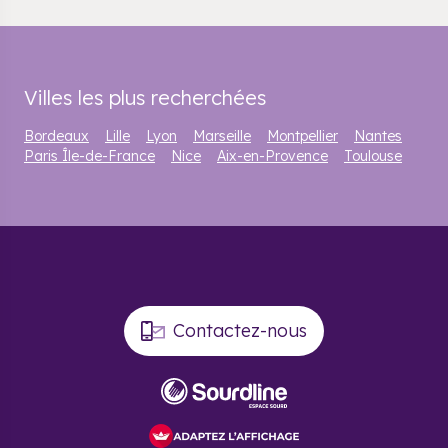
Villes les plus recherchées
Bordeaux
Lille
Lyon
Marseille
Montpellier
Nantes
Paris Île-de-France
Nice
Aix-en-Provence
Toulouse
Contactez-nous