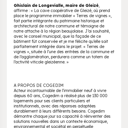
Ghislain de Longevialle, maire de Gleizé
,
affirme : « La cave coopérative de Gleizé, où prend
place le programme immobilier « Terres de vignes »,
fait partie intégrante du patrimoine historique et
architectural de notre commune et témoigne de
notre attache à la région beaujolaise. J’ai souhaité,
avec le conseil municipal, que la façade de ce
bâtiment fût conservée et je me félicite qu’elle soit
parfaitement intégrée dans le projet. « Terres de
vignes », située à l’une des entrées de la commune et
de l’agglomération, perdurera comme un totem de
l’activité viticole gleizéenne. »
A PROPOS DE COGEDIM
Acteur incontournable de l’immobilier neuf à vivre
depuis 60 ans, Cogedim a réalisé plus de 130 000
logements pour ses clients particuliers et
institutionnels, avec des réponses adaptées
durablement à leurs différents besoins. Cogedim
démontre chaque jour sa capacité à réinventer des
solutions nouvelles dans un contexte économique,
environnemental et sociétal en perpétuelle