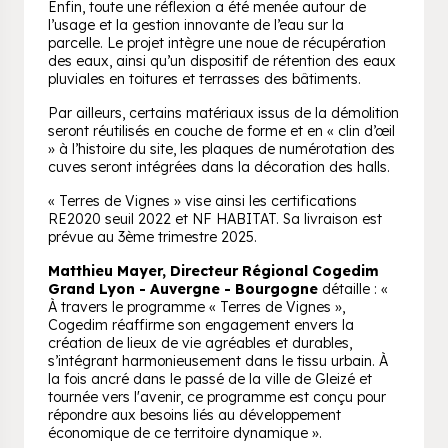
Enfin, toute une réflexion a été menée autour de
l’usage et la gestion innovante de l’eau sur la
parcelle. Le projet intègre une noue de récupération
des eaux, ainsi qu’un dispositif de rétention des eaux
pluviales en toitures et terrasses des bâtiments.
Par ailleurs, certains matériaux issus de la démolition
seront réutilisés en couche de forme et en « clin d’œil
» à l’histoire du site, les plaques de numérotation des
cuves seront intégrées dans la décoration des halls.
« Terres de Vignes » vise ainsi les certifications
RE2020 seuil 2022 et NF HABITAT. Sa livraison est
prévue au 3ème trimestre 2025.
Matthieu Mayer, Directeur Régional Cogedim
Grand Lyon - Auvergne - Bourgogne
détaille : «
À travers le programme « Terres de Vignes »,
Cogedim réaffirme son engagement envers la
création de lieux de vie agréables et durables,
s’intégrant harmonieusement dans le tissu urbain. À
la fois ancré dans le passé de la ville de Gleizé et
tournée vers l'avenir, ce programme est conçu pour
répondre aux besoins liés au développement
économique de ce territoire dynamique ».