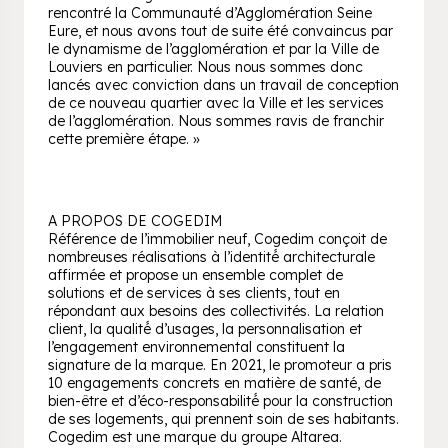
rencontré la Communauté d’Agglomération Seine
Eure, et nous avons tout de suite été convaincus par
le dynamisme de l’agglomération et par la Ville de
Louviers en particulier. Nous nous sommes donc
lancés avec conviction dans un travail de conception
de ce nouveau quartier avec la Ville et les services
de l’agglomération. Nous sommes ravis de franchir
cette première étape. »
A PROPOS DE COGEDIM
Référence de l’immobilier neuf, Cogedim conçoit de
nombreuses réalisations à l’identité́ architecturale
affirmée et propose un ensemble complet de
solutions et de services à ses clients, tout en
répondant aux besoins des collectivités. La relation
client, la qualité́ d’usages, la personnalisation et
l’engagement environnemental constituent la
signature de la marque. En 2021, le promoteur a pris
10 engagements concrets en matière de santé, de
bien-être et d’éco-responsabilité́ pour la construction
de ses logements, qui prennent soin de ses habitants.
Cogedim est une marque du groupe Altarea.