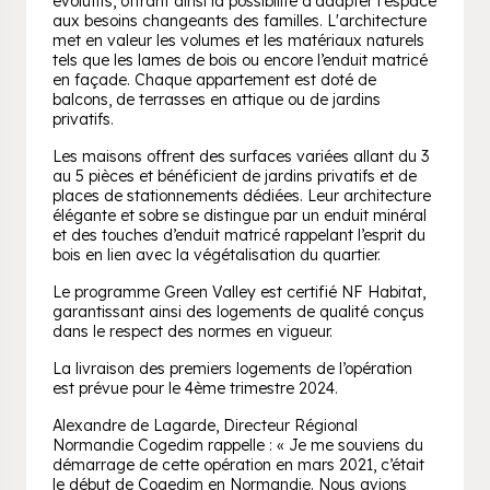
évolutifs, offrant ainsi la possibilité d'adapter l'espace
aux besoins changeants des familles. L'architecture
met en valeur les volumes et les matériaux naturels
tels que les lames de bois ou encore l’enduit matricé
en façade. Chaque appartement est doté de
balcons, de terrasses en attique ou de jardins
privatifs.
Les maisons offrent des surfaces variées allant du 3
au 5 pièces et bénéficient de jardins privatifs et de
places de stationnements dédiées. Leur architecture
élégante et sobre se distingue par un enduit minéral
et des touches d’enduit matricé rappelant l’esprit du
bois en lien avec la végétalisation du quartier.
Le programme Green Valley est certifié NF Habitat,
garantissant ainsi des logements de qualité conçus
dans le respect des normes en vigueur.
La livraison des premiers logements de l’opération
est prévue pour le 4ème trimestre 2024.
Alexandre de Lagarde, Directeur Régional
Normandie Cogedim rappelle : « Je me souviens du
démarrage de cette opération en mars 2021, c’était
le début de Cogedim en Normandie. Nous avions