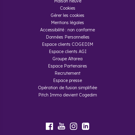
Maison neuve
Cookies
Gérer les cookies
Mentions légales
Accessibilité : non conforme
Données Personnelles
Espace clients COGEDIM
Espace clients AGI
Groupe Altarea
Espace Partenaires
Recrutement
Espace presse
Opération de fusion simplifiée
Pitch Immo devient Cogedim
Youtube
Facebook
Instagram
LinkedIn