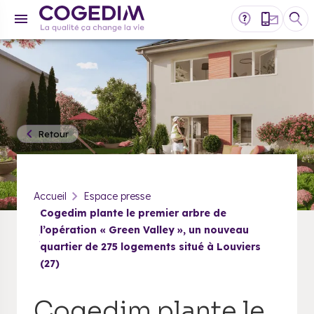
Retour
Accueil
Espace presse
Cogedim plante le premier arbre de
l’opération « Green Valley », un nouveau
quartier de 275 logements situé à Louviers
(27)
Cogedim plante le