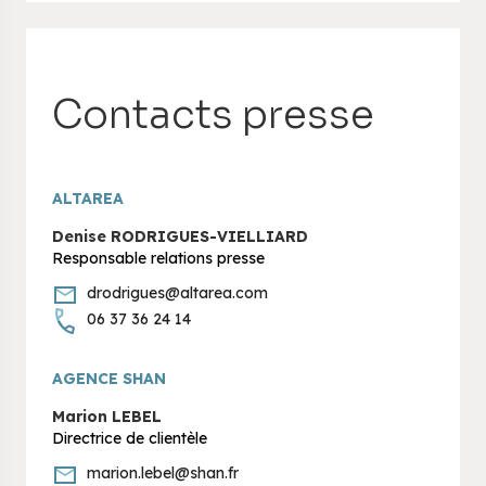
Contacts presse
ALTAREA
Denise RODRIGUES-VIELLIARD
Responsable relations presse
drodrigues@altarea.com
06 37 36 24 14
AGENCE SHAN
Marion LEBEL
Directrice de clientèle
marion.lebel@shan.fr