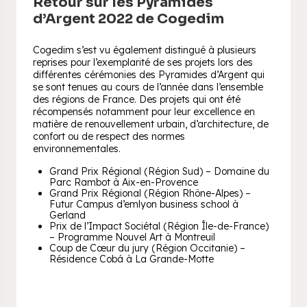
Retour sur les Pyramides
d’Argent 2022 de Cogedim
Cogedim s’est vu également distingué à plusieurs
reprises pour l’exemplarité de ses projets lors des
différentes cérémonies des Pyramides d’Argent qui
se sont tenues au cours de l’année dans l’ensemble
des régions de France. Des projets qui ont été
récompensés notamment pour leur excellence en
matière de renouvellement urbain, d’architecture, de
confort ou de respect des normes
environnementales.
Grand Prix Régional (Région Sud) – Domaine du
Parc Rambot à Aix-en-Provence
Grand Prix Régional (Région Rhône-Alpes) –
Futur Campus d’emlyon business school à
Gerland
Prix de l’Impact Sociétal (Région Île-de-France)
– Programme Nouvel Art à Montreuil
Coup de Cœur du jury (Région Occitanie) –
Résidence Cobá à La Grande-Motte