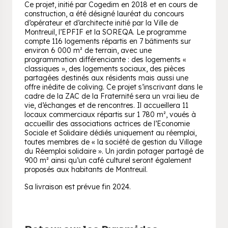
Ce projet, initié par Cogedim en 2018 et en cours de
construction, a été désigné lauréat du concours
d’opérateur et d’architecte initié par la Ville de
Montreuil, l’EPFIF et la SOREQA. Le programme
compte 116 logements répartis en 7 bâtiments sur
environ 6 000 m² de terrain, avec une
programmation différenciante : des logements «
classiques », des logements sociaux, des pièces
partagées destinés aux résidents mais aussi une
offre inédite de coliving. Ce projet s’inscrivant dans le
cadre de la ZAC de la Fraternité sera un vrai lieu de
vie, d’échanges et de rencontres. Il accueillera 11
locaux commerciaux répartis sur 1 780 m², voués à
accueillir des associations actrices de l’Economie
Sociale et Solidaire dédiés uniquement au réemploi,
toutes membres de « la société de gestion du Village
du Réemploi solidaire ». Un jardin potager partagé de
900 m² ainsi qu’un café culturel seront également
proposés aux habitants de Montreuil.
Sa livraison est prévue fin 2024.