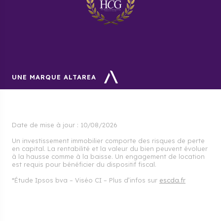
UNE MARQUE ALTAREA
Date de mise à jour :
10/08/2026
Un investissement immobilier comporte des risques de perte
en capital. La rentabilité et la valeur du bien peuvent évoluer
à la hausse comme à la baisse. Un engagement de location
est requis pour bénéficier du dispositif fiscal.
*Étude Ipsos bva – Viséo CI – Plus d’infos sur
escda.fr