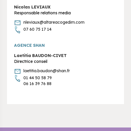
Nicolas LEVIAUX
Responsable relations media
nleviaux@altareacogedim.com
07 60 75 17 14
AGENCE SHAN
Laetitia BAUDON-CIVET
Directrice conseil
laetitia.baudon@shan.fr
01 44 50 58 79
06 16 39 76 88